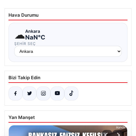
Hava Durumu
☁
Ankara
NaN°C
ŞEHIR SEÇ
Bizi Takip Edin
Yan Manşet