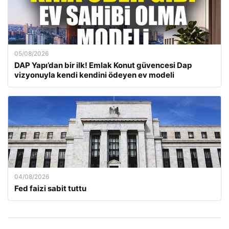
05/08/2026
DAP Yapı’dan bir ilk! Emlak Konut güvencesi Dap
vizyonuyla kendi kendini ödeyen ev modeli
04/08/2026
Fed faizi sabit tuttu