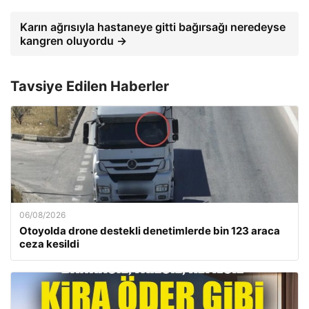
Karın ağrısıyla hastaneye gitti bağırsağı neredeyse
kangren oluyordu →
Tavsiye Edilen Haberler
06/08/2026
Otoyolda drone destekli denetimlerde bin 123 araca
ceza kesildi