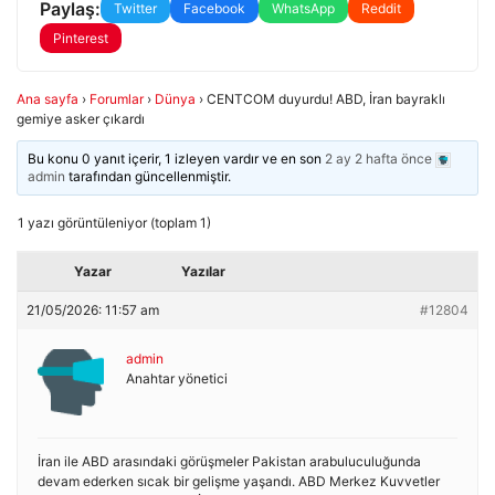
Paylaş:
Twitter
Facebook
WhatsApp
Reddit
Pinterest
Ana sayfa
›
Forumlar
›
Dünya
›
CENTCOM duyurdu! ABD, İran bayraklı
gemiye asker çıkardı
Bu konu 0 yanıt içerir, 1 izleyen vardır ve en son
2 ay 2 hafta önce
admin
tarafından güncellenmiştir.
1 yazı görüntüleniyor (toplam 1)
Yazar
Yazılar
21/05/2026: 11:57 am
#12804
admin
Anahtar yönetici
İran ile ABD arasındaki görüşmeler Pakistan arabuluculuğunda
devam ederken sıcak bir gelişme yaşandı. ABD Merkez Kuvvetler