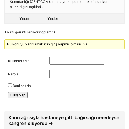
Komutanlığı (CENTCOM), İran bayraklı petrol tankerine asker
çıkarıldığını açıkladı.
Yazar
Yazılar
1 yazı görüntüleniyor (toplam 1)
Bu konuyu yanıtlamak için giriş yapmış olmalısınız.
Kullanıcı adı:
Parola:
Beni hatırla
Giriş yap
Karın ağrısıyla hastaneye gitti bağırsağı neredeyse
kangren oluyordu →