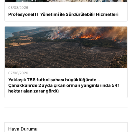
08/08/2026
Profesyonel IT Yönetimi ile Sürdürülebilir Hizmetleri
07/08/2026
Yaklaşık 758 futbol sahası büyüklüğünde…
Çanakkale’de 2 ayda çıkan orman yangınlarında 541
hektar alan zarar gördü
Hava Durumu