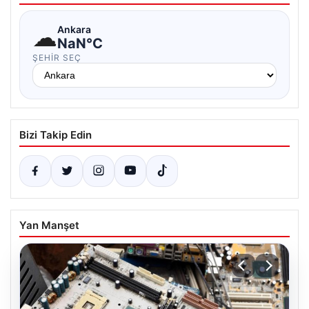
☁
Ankara
NaN°C
ŞEHIR SEÇ
Bizi Takip Edin
Yan Manşet