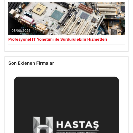
08/08/2026
Profesyonel IT Yönetimi ile Sürdürülebilir Hizmetleri
Son Eklenen Firmalar