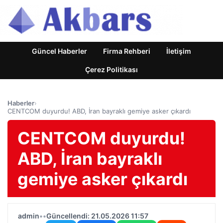
Güncel Haberler
Firma Rehberi
İletişim
Çerez Politikası
Haberler
›
CENTCOM duyurdu! ABD, İran bayraklı gemiye asker çıkardı
CENTCOM duyurdu!
ABD, İran bayraklı
gemiye asker çıkardı
admin
•
•
Güncellendi: 21.05.2026 11:57