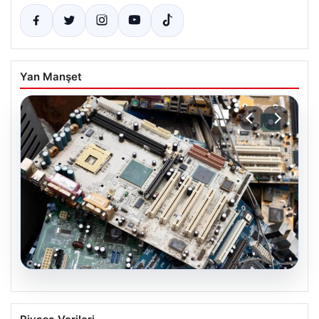
Yan Manşet
08.08.2026
Profesyonel IT Yönetimi ile