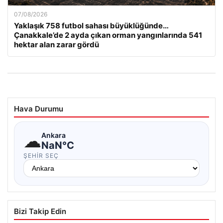
07/08/2026
Yaklaşık 758 futbol sahası büyüklüğünde…
Çanakkale’de 2 ayda çıkan orman yangınlarında 541
hektar alan zarar gördü
Hava Durumu
☁
Ankara
NaN°C
ŞEHIR SEÇ
Bizi Takip Edin