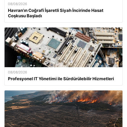
08/08/2026
Havran’ın Coğrafi İşaretli Siyah İncirinde Hasat
Coşkusu Başladı
08/08/2026
Profesyonel IT Yönetimi ile Sürdürülebilir Hizmetleri