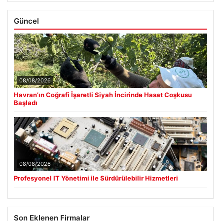
Güncel
08/08/2026
Havran’ın Coğrafi İşaretli Siyah İncirinde Hasat Coşkusu
Başladı
08/08/2026
Profesyonel IT Yönetimi ile Sürdürülebilir Hizmetleri
Son Eklenen Firmalar