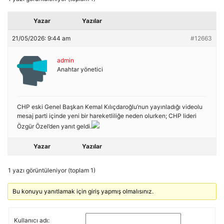
Yazar
Yazılar
21/05/2026: 9:44 am
#12663
admin
Anahtar yönetici
CHP eski Genel Başkan Kemal Kılıçdaroğlu’nun yayınladığı videolu
mesaj parti içinde yeni bir hareketliliğe neden olurken; CHP lideri
Özgür Özel’den yanıt geldi.
Yazar
Yazılar
1 yazı görüntüleniyor (toplam 1)
Bu konuyu yanıtlamak için giriş yapmış olmalısınız.
Kullanıcı adı: