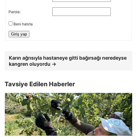
Parola:
Beni hatırla
Giriş yap
Karın ağrısıyla hastaneye gitti bağırsağı neredeyse
kangren oluyordu →
Tavsiye Edilen Haberler