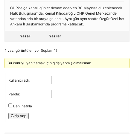
CHP’de çalkantılı günler devam ederken 30 Mayıs’ta düzenlenecek
Halk Buluşması’nda, Kemal Kılıçdaroğlu CHP Genel Merkezi’nde
vatandaşlarla bir araya gelecek. Aynı gün aynı saatte Özgür Özel ise
Ankara İl Başkanlığı’nda programa katılacak.
Yazar
Yazılar
1 yazı görüntüleniyor (toplam 1)
Bu konuyu yanıtlamak için giriş yapmış olmalısınız.
Kullanıcı adı:
Parola:
Beni hatırla
Giriş yap