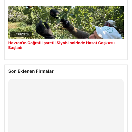
08/08/2026
Havran’ın Coğrafi İşaretli Siyah İncirinde Hasat Coşkusu
Başladı
Son Eklenen Firmalar