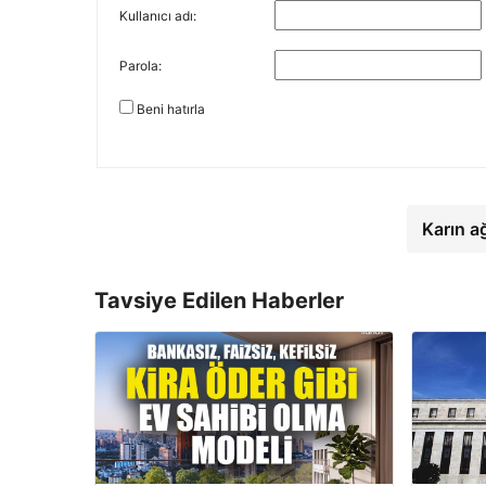
Kullanıcı adı:
Parola:
Beni hatırla
Karın a
Tavsiye Edilen Haberler