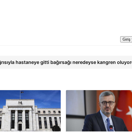
Giriş
ğrısıyla hastaneye gitti bağırsağı neredeyse kangren oluyo