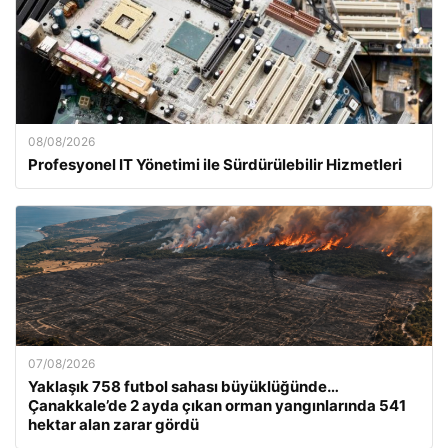
08/08/2026
Profesyonel IT Yönetimi ile Sürdürülebilir Hizmetleri
07/08/2026
Yaklaşık 758 futbol sahası büyüklüğünde…
Çanakkale’de 2 ayda çıkan orman yangınlarında 541
hektar alan zarar gördü