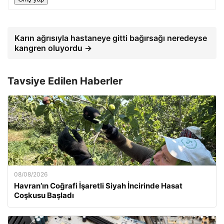
Karın ağrısıyla hastaneye gitti bağırsağı neredeyse
kangren oluyordu →
Tavsiye Edilen Haberler
08/08/2026
Havran’ın Coğrafi İşaretli Siyah İncirinde Hasat
Coşkusu Başladı