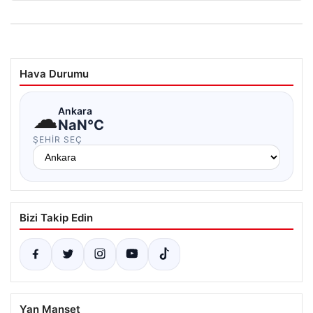
Hava Durumu
☁
Ankara
NaN°C
ŞEHIR SEÇ
Bizi Takip Edin
Yan Manşet