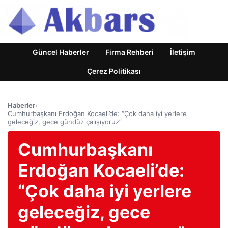
Güncel Haberler
Firma Rehberi
İletişim
Çerez Politikası
Haberler
›
Cumhurbaşkanı Erdoğan Kocaeli’de: “Çok daha iyi yerlere
geleceğiz, gece gündüz çalışıyoruz”
Cumhurbaşkanı
Erdoğan Kocaeli’de:
“Çok daha iyi yerlere
geleceğiz, gece