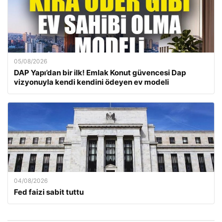
05/08/2026
DAP Yapı’dan bir ilk! Emlak Konut güvencesi Dap
vizyonuyla kendi kendini ödeyen ev modeli
04/08/2026
Fed faizi sabit tuttu