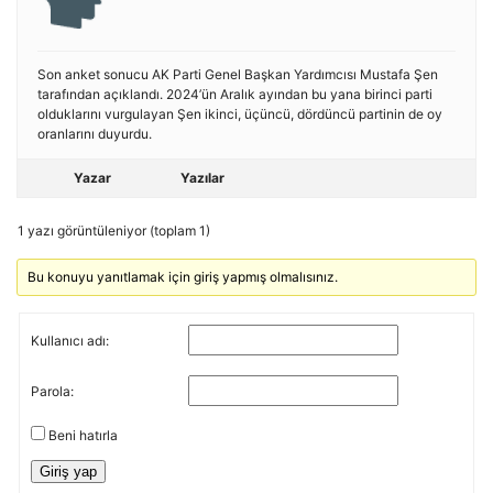
Son anket sonucu AK Parti Genel Başkan Yardımcısı Mustafa Şen
tarafından açıklandı. 2024’ün Aralık ayından bu yana birinci parti
olduklarını vurgulayan Şen ikinci, üçüncü, dördüncü partinin de oy
oranlarını duyurdu.
Yazar
Yazılar
1 yazı görüntüleniyor (toplam 1)
Bu konuyu yanıtlamak için giriş yapmış olmalısınız.
Kullanıcı adı:
Parola:
Beni hatırla
Giriş yap