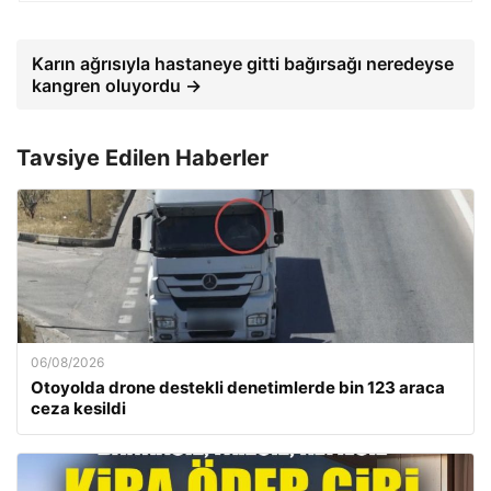
Karın ağrısıyla hastaneye gitti bağırsağı neredeyse
kangren oluyordu →
Tavsiye Edilen Haberler
06/08/2026
Otoyolda drone destekli denetimlerde bin 123 araca
ceza kesildi