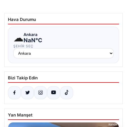
Hava Durumu
☁
Ankara
NaN°C
ŞEHIR SEÇ
Bizi Takip Edin
Yan Manşet