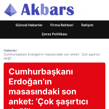
Güncel Haberler
Firma Rehberi
İletişim
Çerez Politikası
Haberler
›
Cumhurbaşkanı Erdoğan’ın masasındaki son anket: ‘Çok şaşırtıcı
değil’
Cumhurbaşkanı
Erdoğan’ın
masasındaki son
anket: ‘Çok şaşırtıcı