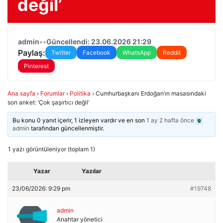
değil’
admin
•
•
Güncellendi: 23.06.2026 21:29
Paylaş:
Twitter
Facebook
WhatsApp
Reddit
Pinterest
Ana sayfa
›
Forumlar
›
Politika
›
Cumhurbaşkanı Erdoğan’ın masasındaki
son anket: ‘Çok şaşırtıcı değil’
Bu konu 0 yanıt içerir, 1 izleyen vardır ve en son
1 ay 2 hafta önce
admin
tarafından güncellenmiştir.
1 yazı görüntüleniyor (toplam 1)
Yazar
Yazılar
23/06/2026: 9:29 pm
#19748
admin
Anahtar yönetici