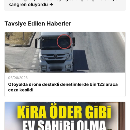
kangren oluyordu →
Tavsiye Edilen Haberler
06/08/2026
Otoyolda drone destekli denetimlerde bin 123 araca
ceza kesildi