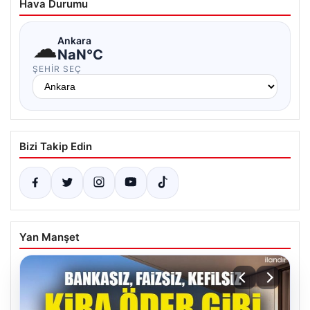
Hava Durumu
☁
Ankara
NaN°C
ŞEHIR SEÇ
Bizi Takip Edin
Yan Manşet