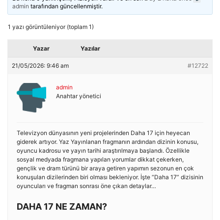
admin
tarafından güncellenmiştir.
1 yazı görüntüleniyor (toplam 1)
Yazar
Yazılar
21/05/2026: 9:46 am
#12722
admin
Anahtar yönetici
Televizyon dünyasının yeni projelerinden Daha 17 için heyecan
giderek artıyor. Yaz Yayınlanan fragmanın ardından dizinin konusu,
oyuncu kadrosu ve yayın tarihi araştırılmaya başlandı. Özellikle
sosyal medyada fragmana yapılan yorumlar dikkat çekerken,
gençlik ve dram türünü bir araya getiren yapımın sezonun en çok
konuşulan dizilerinden biri olması bekleniyor. İşte “Daha 17” dizisinin
oyuncuları ve fragman sonrası öne çıkan detaylar…
DAHA 17 NE ZAMAN?