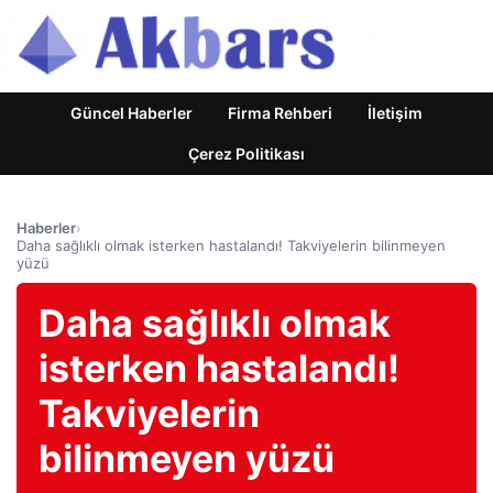
Güncel Haberler
Firma Rehberi
İletişim
Çerez Politikası
Haberler
›
Daha sağlıklı olmak isterken hastalandı! Takviyelerin bilinmeyen
yüzü
Daha sağlıklı olmak
isterken hastalandı!
Takviyelerin
bilinmeyen yüzü