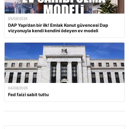
05/08/2026
DAP Yapı’dan bir ilk! Emlak Konut güvencesi Dap
vizyonuyla kendi kendini ödeyen ev modeli
04/08/2026
Fed faizi sabit tuttu