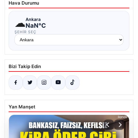
Hava Durumu
☁
Ankara
NaN°C
ŞEHIR SEÇ
Bizi Takip Edin
Yan Manşet