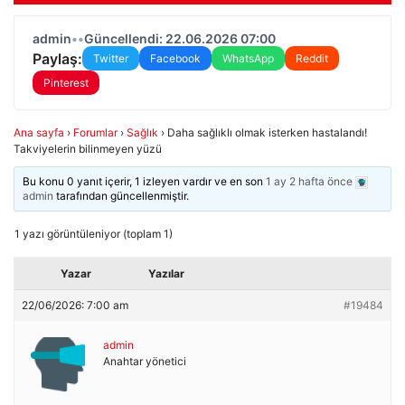
admin
•
•
Güncellendi: 22.06.2026 07:00
Paylaş:
Twitter
Facebook
WhatsApp
Reddit
Pinterest
Ana sayfa
›
Forumlar
›
Sağlık
›
Daha sağlıklı olmak isterken hastalandı!
Takviyelerin bilinmeyen yüzü
Bu konu 0 yanıt içerir, 1 izleyen vardır ve en son
1 ay 2 hafta önce
admin
tarafından güncellenmiştir.
1 yazı görüntüleniyor (toplam 1)
Yazar
Yazılar
22/06/2026: 7:00 am
#19484
admin
Anahtar yönetici