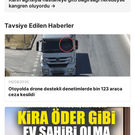
kangren oluyordu →
Tavsiye Edilen Haberler
06/08/2026
Otoyolda drone destekli denetimlerde bin 123 araca
ceza kesildi