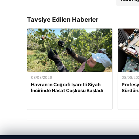
Tavsiye Edilen Haberler
08/08/2026
08/08/20
Havran’ın Coğrafi İşaretli Siyah
Profesy
İncirinde Hasat Coşkusu Başladı
Sürdürü