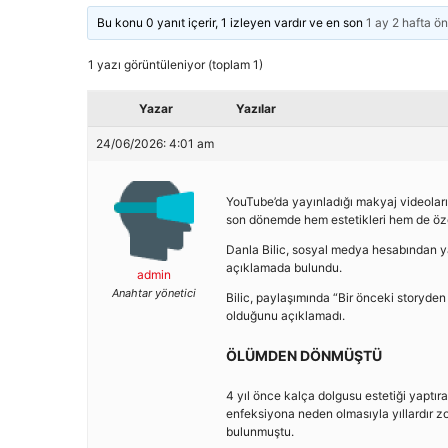
Bu konu 0 yanıt içerir, 1 izleyen vardır ve en son
1 ay 2 hafta ö
1 yazı görüntüleniyor (toplam 1)
Yazar
Yazılar
24/06/2026: 4:01 am
YouTube’da yayınladığı makyaj videoları
son dönemde hem estetikleri hem de ö
Danla Bilic, sosyal medya hesabından ya
açıklamada bulundu.
admin
Anahtar yönetici
Bilic, paylaşımında “Bir önceki storyden 
olduğunu açıklamadı.
ÖLÜMDEN DÖNMÜŞTÜ
4 yıl önce kalça dolgusu estetiği yaptı
enfeksiyona neden olmasıyla yıllardır z
bulunmuştu.