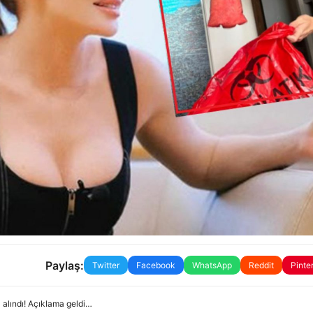
Paylaş:
Twitter
Facebook
WhatsApp
Reddit
Pinte
 alındı! Açıklama geldi…