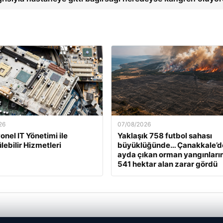
26
07/08/2026
onel IT Yönetimi ile
Yaklaşık 758 futbol sahası
lebilir Hizmetleri
büyüklüğünde… Çanakkale’d
ayda çıkan orman yangınları
541 hektar alan zarar gördü