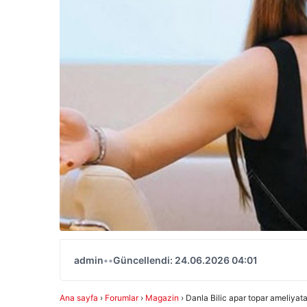
admin
•
•
Güncellendi: 24.06.2026 04:01
Ana sayfa
›
Forumlar
›
Magazin
›
Danla Bilic apar topar ameliyata