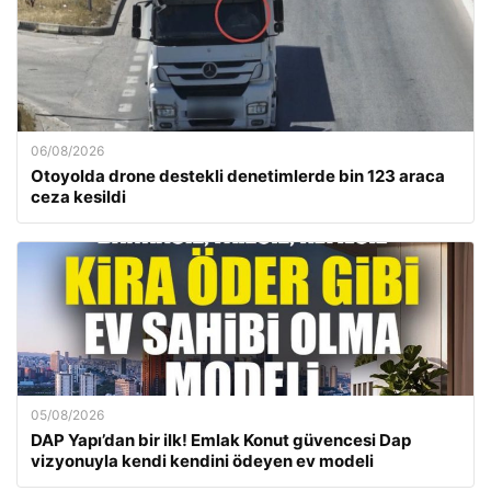
06/08/2026
Otoyolda drone destekli denetimlerde bin 123 araca
ceza kesildi
05/08/2026
DAP Yapı’dan bir ilk! Emlak Konut güvencesi Dap
vizyonuyla kendi kendini ödeyen ev modeli