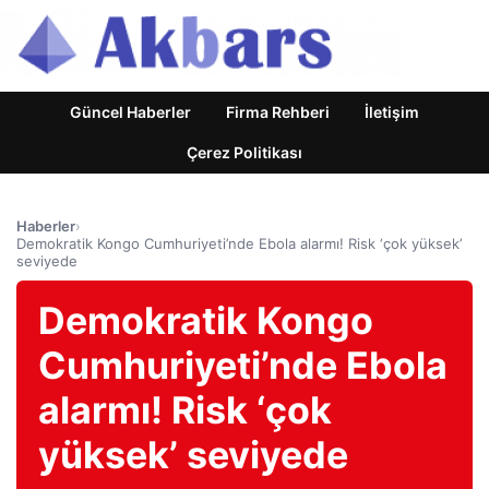
Güncel Haberler
Firma Rehberi
İletişim
Çerez Politikası
Haberler
›
Demokratik Kongo Cumhuriyeti’nde Ebola alarmı! Risk ‘çok yüksek’
seviyede
Demokratik Kongo
Cumhuriyeti’nde Ebola
alarmı! Risk ‘çok
yüksek’ seviyede