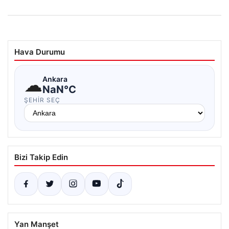
Hava Durumu
☁
Ankara
NaN°C
ŞEHIR SEÇ
Bizi Takip Edin
Yan Manşet