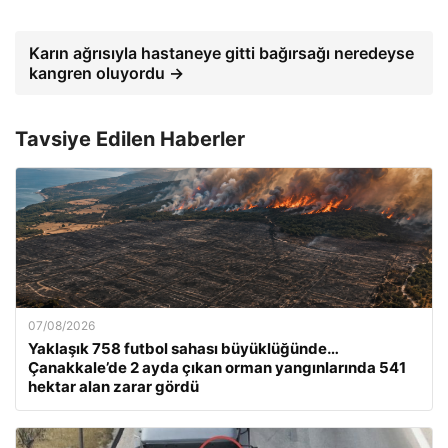
Karın ağrısıyla hastaneye gitti bağırsağı neredeyse
kangren oluyordu →
Tavsiye Edilen Haberler
07/08/2026
Yaklaşık 758 futbol sahası büyüklüğünde…
Çanakkale’de 2 ayda çıkan orman yangınlarında 541
hektar alan zarar gördü