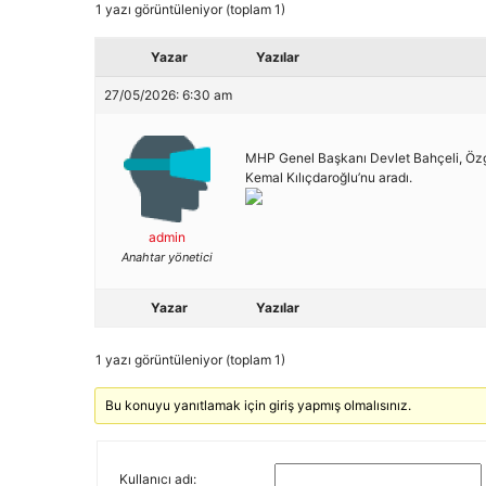
1 yazı görüntüleniyor (toplam 1)
Yazar
Yazılar
27/05/2026: 6:30 am
MHP Genel Başkanı Devlet Bahçeli, Özgür
Kemal Kılıçdaroğlu’nu aradı.
admin
Anahtar yönetici
Yazar
Yazılar
1 yazı görüntüleniyor (toplam 1)
Bu konuyu yanıtlamak için giriş yapmış olmalısınız.
Kullanıcı adı: