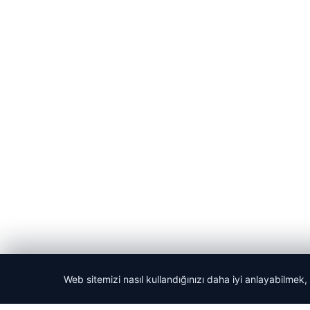
Web sitemizi nasıl kullandığınızı daha iyi anlayabilmek,
© 2026 Akbars Haber