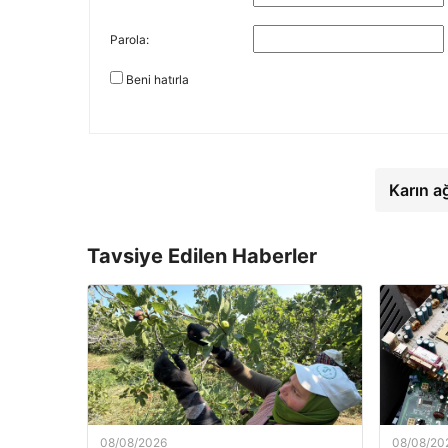
Parola:
Beni hatırla
Karın a
Tavsiye Edilen Haberler
08/08/2026
08/08/20