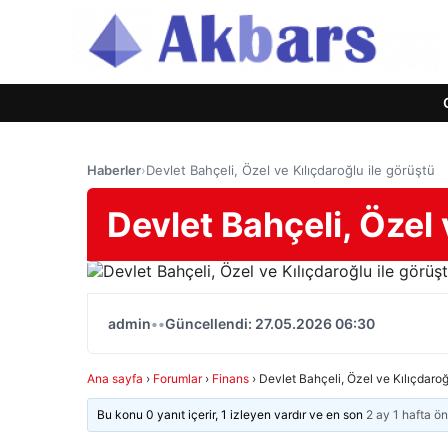
Haberler
›
Devlet Bahçeli, Özel ve Kılıçdaroğlu ile görüştü
Devlet Bahçeli, Özel 
admin
•
•
Güncellendi: 27.05.2026 06:30
Ana sayfa
›
Forumlar
›
Finans
›
Devlet Bahçeli, Özel ve Kılıçdaroğ
Bu konu 0 yanıt içerir, 1 izleyen vardır ve en son
2 ay 1 hafta ö