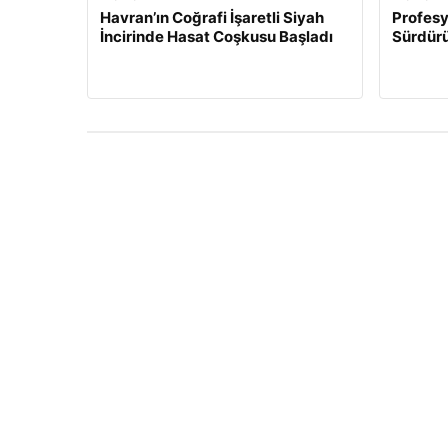
Havran’ın Coğrafi İşaretli Siyah
Profesy
İncirinde Hasat Coşkusu Başladı
Sürdürü