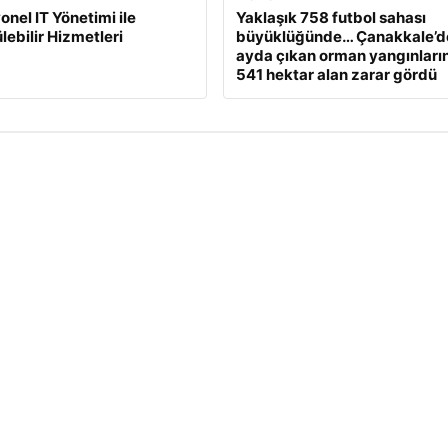
onel IT Yönetimi ile
Yaklaşık 758 futbol sahası
lebilir Hizmetleri
büyüklüğünde… Çanakkale’d
ayda çıkan orman yangınları
541 hektar alan zarar gördü