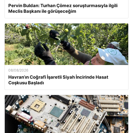
Pervin Buldan: Turhan Çömez soruşturmasıyla ilgili
Meclis Başkanı ile görüşeceğim
08/08/2026
Havran’ın Coğrafi İşaretli Siyah İncirinde Hasat
Coşkusu Başladı