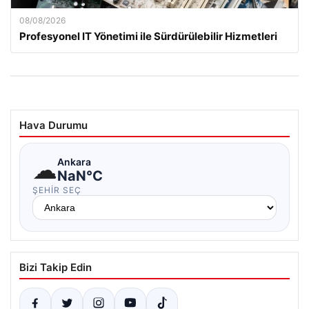
08/08/2026
Profesyonel IT Yönetimi ile Sürdürülebilir Hizmetleri
Hava Durumu
☁
Ankara
NaN°C
ŞEHIR SEÇ
Bizi Takip Edin