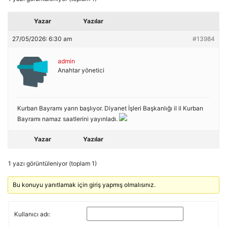
Yazar
Yazılar
27/05/2026: 6:30 am
#13984
admin
Anahtar yönetici
Kurban Bayramı yarın başlıyor. Diyanet İşleri Başkanlığı il il Kurban
Bayramı namaz saatlerini yayınladı.
Yazar
Yazılar
1 yazı görüntüleniyor (toplam 1)
Bu konuyu yanıtlamak için giriş yapmış olmalısınız.
Kullanıcı adı: