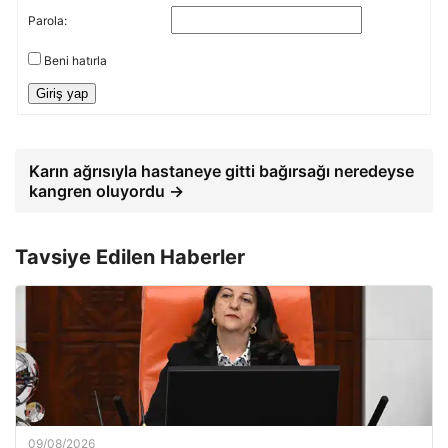
Parola:
Beni hatırla
Giriş yap
Karın ağrısıyla hastaneye gitti bağırsağı neredeyse
kangren oluyordu →
Tavsiye Edilen Haberler
09/08/2026