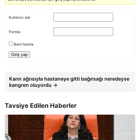
Kullanıcı adı:
Parola:
Beni hatırla
Giriş yap
Karın ağrısıyla hastaneye gitti bağırsağı neredeyse
kangren oluyordu →
Tavsiye Edilen Haberler