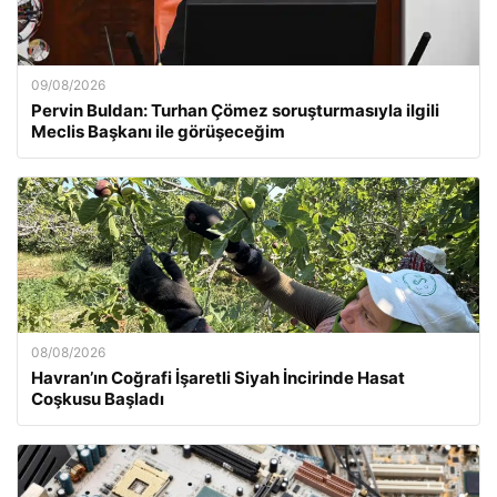
09/08/2026
Pervin Buldan: Turhan Çömez soruşturmasıyla ilgili
Meclis Başkanı ile görüşeceğim
08/08/2026
Havran’ın Coğrafi İşaretli Siyah İncirinde Hasat
Coşkusu Başladı