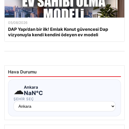
05/08/2026
DAP Yapı’dan bir ilk! Emlak Konut güvencesi Dap
vizyonuyla kendi kendini ödeyen ev modeli
Hava Durumu
☁
Ankara
NaN°C
ŞEHIR SEÇ