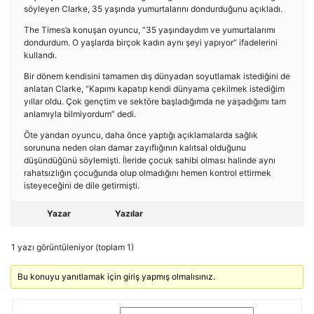
söyleyen Clarke, 35 yaşında yumurtalarını dondurduğunu açıkladı.
The Times’a konuşan oyuncu, “35 yaşındaydım ve yumurtalarımı
dondurdum. O yaşlarda birçok kadın aynı şeyi yapıyor” ifadelerini
kullandı.
Bir dönem kendisini tamamen dış dünyadan soyutlamak istediğini de
anlatan Clarke, “Kapımı kapatıp kendi dünyama çekilmek istediğim
yıllar oldu. Çok gençtim ve sektöre başladığımda ne yaşadığımı tam
anlamıyla bilmiyordum” dedi.
Öte yandan oyuncu, daha önce yaptığı açıklamalarda sağlık
sorununa neden olan damar zayıflığının kalıtsal olduğunu
düşündüğünü söylemişti. İleride çocuk sahibi olması halinde aynı
rahatsızlığın çocuğunda olup olmadığını hemen kontrol ettirmek
isteyeceğini de dile getirmişti.
Yazar
Yazılar
1 yazı görüntüleniyor (toplam 1)
Bu konuyu yanıtlamak için giriş yapmış olmalısınız.