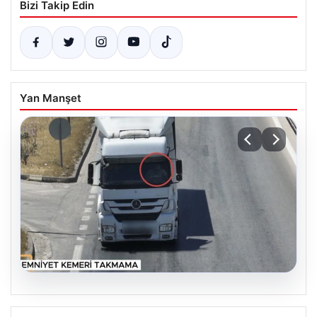
Bizi Takip Edin
Yan Manşet
06.08.2026
Otoyolda drone destekli denetimlerde