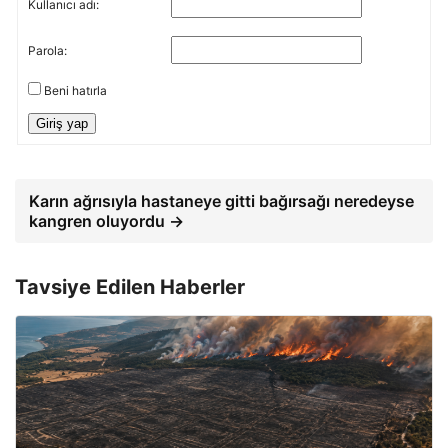
Kullanıcı adı:
Parola:
Beni hatırla
Giriş yap
Karın ağrısıyla hastaneye gitti bağırsağı neredeyse
kangren oluyordu →
Tavsiye Edilen Haberler