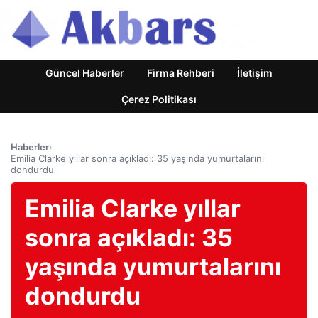
Güncel Haberler
Firma Rehberi
İletişim
Çerez Politikası
Haberler
›
Emilia Clarke yıllar sonra açıkladı: 35 yaşında yumurtalarını
dondurdu
Emilia Clarke yıllar
sonra açıkladı: 35
yaşında yumurtalarını
dondurdu