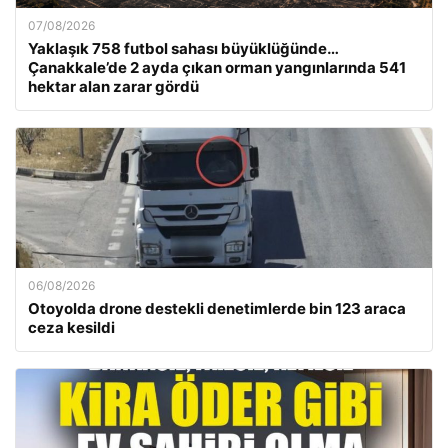
07/08/2026
Yaklaşık 758 futbol sahası büyüklüğünde…
Çanakkale’de 2 ayda çıkan orman yangınlarında 541
hektar alan zarar gördü
06/08/2026
Otoyolda drone destekli denetimlerde bin 123 araca
ceza kesildi