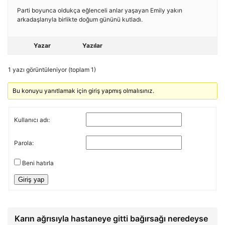
Parti boyunca oldukça eğlenceli anlar yaşayan Emily yakın
arkadaşlarıyla birlikte doğum gününü kutladı.
Yazar
Yazılar
1 yazı görüntüleniyor (toplam 1)
Bu konuyu yanıtlamak için giriş yapmış olmalısınız.
Kullanıcı adı:
Parola:
Beni hatırla
Giriş yap
Karın ağrısıyla hastaneye gitti bağırsağı neredeyse