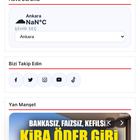
☁
Ankara
NaN°C
ŞEHIR SEÇ
Bizi Takip Edin
Yan Manşet