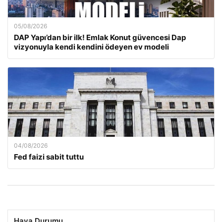
05/08/2026
DAP Yapı’dan bir ilk! Emlak Konut güvencesi Dap
vizyonuyla kendi kendini ödeyen ev modeli
04/08/2026
Fed faizi sabit tuttu
Hava Durumu