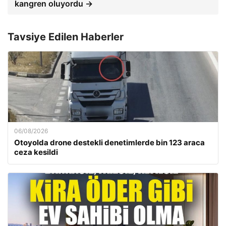
kangren oluyordu →
Tavsiye Edilen Haberler
06/08/2026
Otoyolda drone destekli denetimlerde bin 123 araca
ceza kesildi