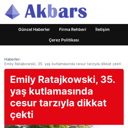
Güncel Haberler
Firma Rehberi
İletişim
Çerez Politikası
Haberler
›
Emily Ratajkowski, 35. yaş kutlamasında cesur tarzıyla dikkat çekti
Emily Ratajkowski, 35.
yaş kutlamasında
cesur tarzıyla dikkat
çekti