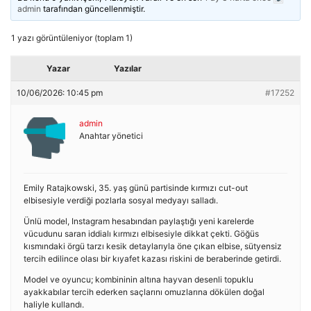
admin
tarafından güncellenmiştir.
1 yazı görüntüleniyor (toplam 1)
Yazar
Yazılar
10/06/2026: 10:45 pm
#17252
admin
Anahtar yönetici
Emily Ratajkowski, 35. yaş günü partisinde kırmızı cut-out
elbisesiyle verdiği pozlarla sosyal medyayı salladı.
Ünlü model, Instagram hesabından paylaştığı yeni karelerde
vücudunu saran iddialı kırmızı elbisesiyle dikkat çekti. Göğüs
kısmındaki örgü tarzı kesik detaylarıyla öne çıkan elbise, sütyensiz
tercih edilince olası bir kıyafet kazası riskini de beraberinde getirdi.
Model ve oyuncu; kombininin altına hayvan desenli topuklu
ayakkabılar tercih ederken saçlarını omuzlarına dökülen doğal
haliyle kullandı.