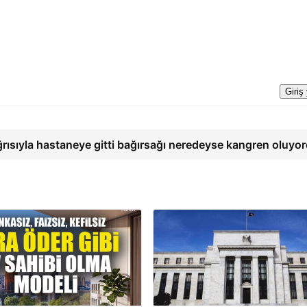
Giriş
ğrısıyla hastaneye gitti bağırsağı neredeyse kangren oluyo