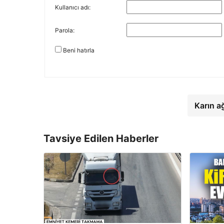
Kullanıcı adı:
Parola:
Beni hatırla
Karın a
Tavsiye Edilen Haberler