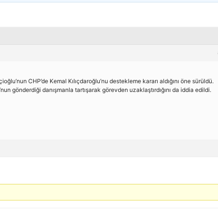
ioğlu’nun CHP’de Kemal Kılıçdaroğlu’nu destekleme kararı aldığını öne sürüldü.
un gönderdiği danışmanla tartışarak görevden uzaklaştırdığını da iddia edildi.