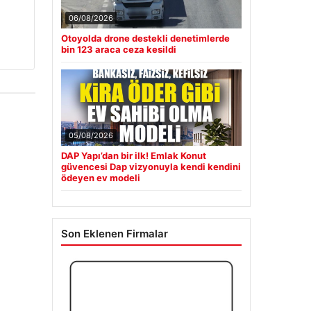
06/08/2026
Otoyolda drone destekli denetimlerde
bin 123 araca ceza kesildi
05/08/2026
DAP Yapı’dan bir ilk! Emlak Konut
güvencesi Dap vizyonuyla kendi kendini
ödeyen ev modeli
Son Eklenen Firmalar