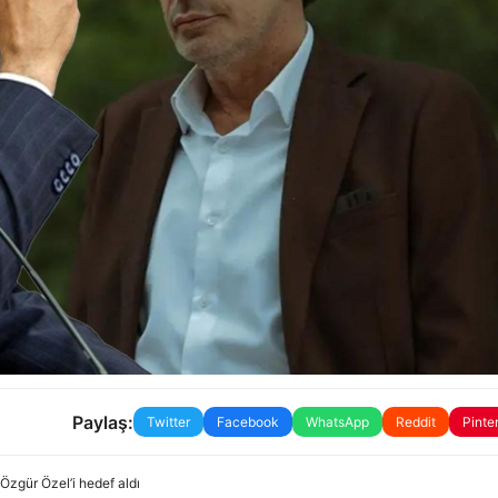
Paylaş:
Twitter
Facebook
WhatsApp
Reddit
Pinte
Özgür Özel’i hedef aldı