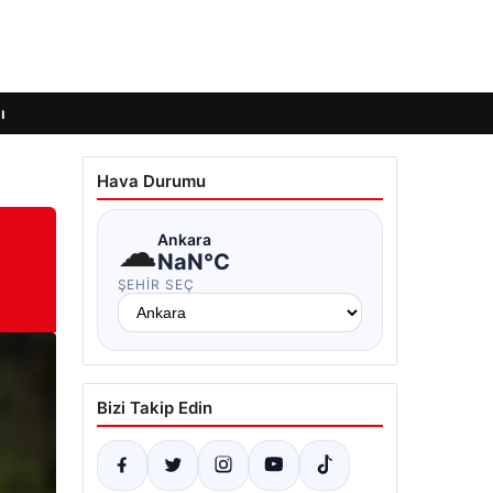
ı
Hava Durumu
☁
Ankara
NaN°C
ŞEHIR SEÇ
Bizi Takip Edin