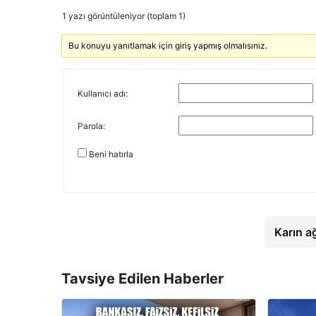
1 yazı görüntüleniyor (toplam 1)
Bu konuyu yanıtlamak için giriş yapmış olmalısınız.
Kullanıcı adı:
Parola:
Beni hatırla
Karın a
Tavsiye Edilen Haberler