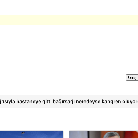
Giriş
ğrısıyla hastaneye gitti bağırsağı neredeyse kangren oluyo