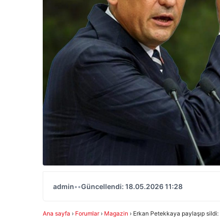
admin
•
•
Güncellendi: 18.05.2026 11:28
Ana sayfa
›
Forumlar
›
Magazin
›
Erkan Petekkaya paylaşıp sildi: 