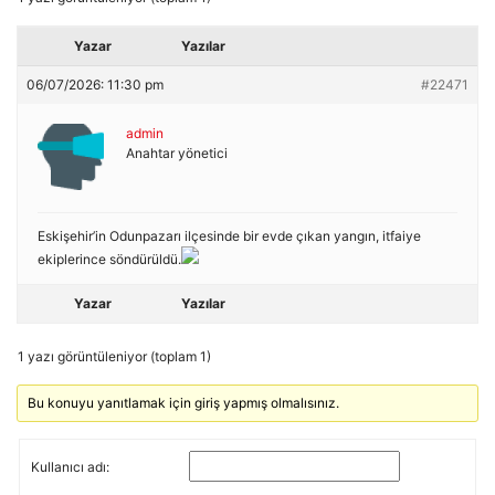
Yazar
Yazılar
06/07/2026: 11:30 pm
#22471
admin
Anahtar yönetici
Eskişehir’in Odunpazarı ilçesinde bir evde çıkan yangın, itfaiye
ekiplerince söndürüldü.
Yazar
Yazılar
1 yazı görüntüleniyor (toplam 1)
Bu konuyu yanıtlamak için giriş yapmış olmalısınız.
Kullanıcı adı: