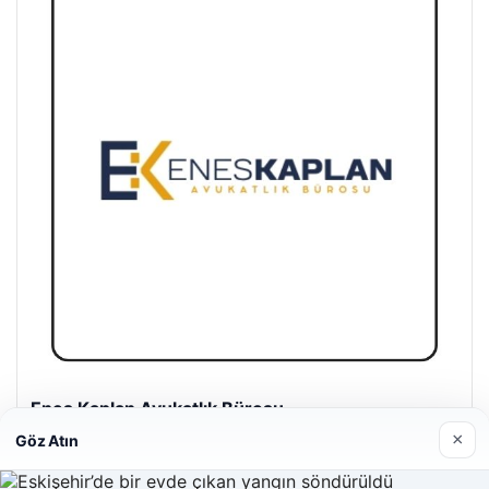
Enes Kaplan Avukatlık Bürosu
28/04/2026
×
Göz Atın