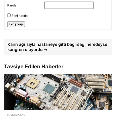
Parola:
Beni hatırla
Giriş yap
Karın ağrısıyla hastaneye gitti bağırsağı neredeyse
kangren oluyordu →
Tavsiye Edilen Haberler
08/08/2026