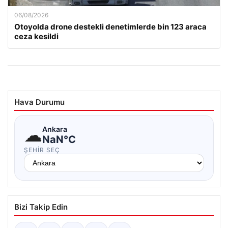
06/08/2026
Otoyolda drone destekli denetimlerde bin 123 araca
ceza kesildi
Hava Durumu
☁
Ankara
NaN°C
ŞEHIR SEÇ
Bizi Takip Edin