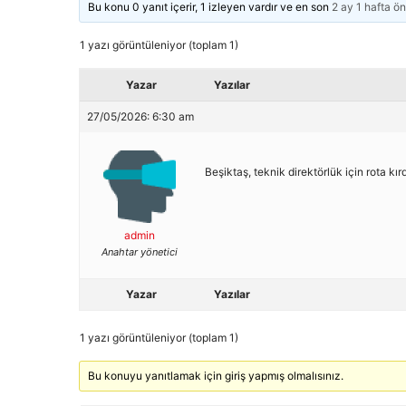
Bu konu 0 yanıt içerir, 1 izleyen vardır ve en son
2 ay 1 hafta ö
1 yazı görüntüleniyor (toplam 1)
Yazar
Yazılar
27/05/2026: 6:30 am
Beşiktaş, teknik direktörlük için rota kı
admin
Anahtar yönetici
Yazar
Yazılar
1 yazı görüntüleniyor (toplam 1)
Bu konuyu yanıtlamak için giriş yapmış olmalısınız.