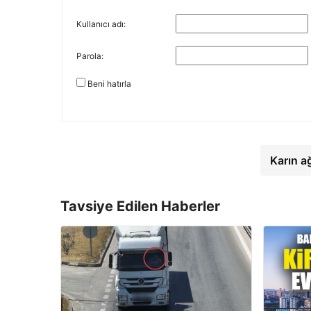
Kullanıcı adı:
Parola:
Beni hatırla
Karın a
Tavsiye Edilen Haberler