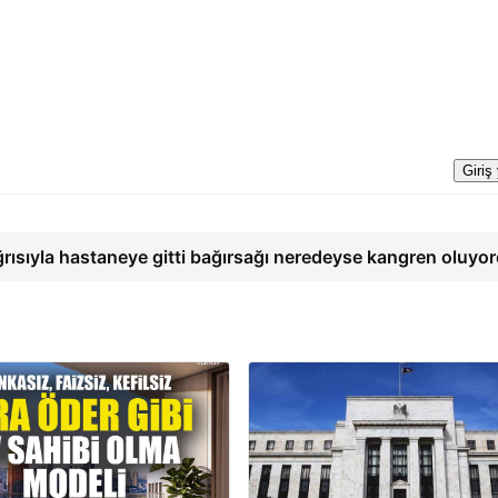
Giriş
ğrısıyla hastaneye gitti bağırsağı neredeyse kangren oluyo