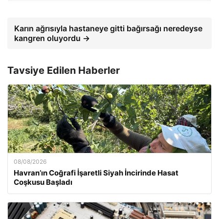
Karın ağrısıyla hastaneye gitti bağırsağı neredeyse
kangren oluyordu →
Tavsiye Edilen Haberler
08/08/2026
Havran’ın Coğrafi İşaretli Siyah İncirinde Hasat
Coşkusu Başladı