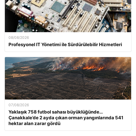
08/08/2026
Profesyonel IT Yönetimi ile Sürdürülebilir Hizmetleri
07/08/2026
Yaklaşık 758 futbol sahası büyüklüğünde…
Çanakkale’de 2 ayda çıkan orman yangınlarında 541
hektar alan zarar gördü