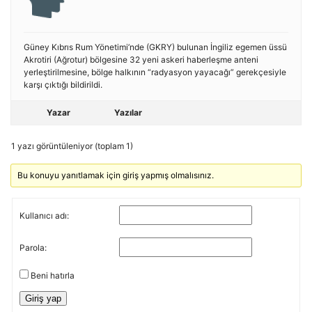
Güney Kıbrıs Rum Yönetimi’nde (GKRY) bulunan İngiliz egemen üssü
Akrotiri (Ağrotur) bölgesine 32 yeni askeri haberleşme anteni
yerleştirilmesine, bölge halkının “radyasyon yayacağı” gerekçesiyle
karşı çıktığı bildirildi.
Yazar
Yazılar
1 yazı görüntüleniyor (toplam 1)
Bu konuyu yanıtlamak için giriş yapmış olmalısınız.
Kullanıcı adı:
Parola:
Beni hatırla
Giriş yap