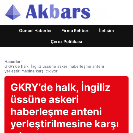
Güncel Haberler
Firma Rehberi
İletişim
Çerez Politikası
Haberler
›
GKRY’de halk, İngiliz üssüne askeri haberleşme anteni
yerleştirilmesine karşı çıkıyor
GKRY’de halk, İngiliz
üssüne askeri
haberleşme anteni
yerleştirilmesine karşı