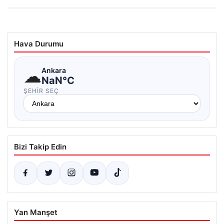
Hava Durumu
☁
Ankara
NaN°C
ŞEHIR SEÇ
Bizi Takip Edin
Yan Manşet