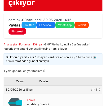
çıkıyor
admin
•
•
Güncellendi: 30.05.2026 14:15
Paylaş:
Twitter
Facebook
WhatsApp
Reddit
Pinterest
Ana sayfa
›
Forumlar
›
Dünya
›
GKRY’de halk, İngiliz üssüne askeri
haberleşme anteni yerleştirilmesine karşı çıkıyor
Bu konu 0 yanıt içerir, 1 izleyen vardır ve en son
2 ay 1 hafta önce
admin
tarafından güncellenmiştir.
1 yazı görüntüleniyor (toplam 1)
Yazar
Yazılar
30/05/2026: 2:15 pm
#14819
admin
Anahtar yönetici