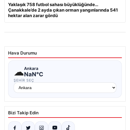
Yaklaşık 758 futbol sahası büyüklüğünde…
Çanakkale’de 2 ayda çıkan orman yangınlarında 541
hektar alan zarar gördü
Hava Durumu
☁
Ankara
NaN°C
ŞEHIR SEÇ
Bizi Takip Edin