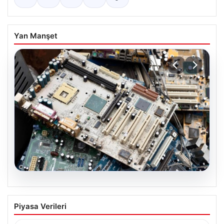
Yan Manşet
08.08.2026
Profesyonel IT Yönetimi ile
Piyasa Verileri
Sürdürülebilir Hizmetleri
Günümüzde değişen dijitalleşme ile kurumlar donanım