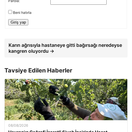
Parola:
Beni hatırla
Giriş yap
Karın ağrısıyla hastaneye gitti bağırsağı neredeyse
kangren oluyordu →
Tavsiye Edilen Haberler
08/08/2026