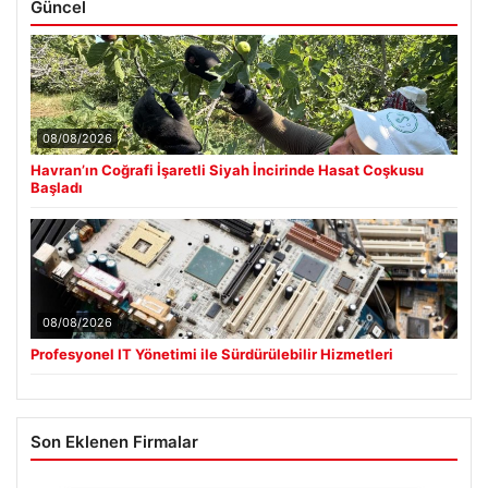
Güncel
08/08/2026
Havran’ın Coğrafi İşaretli Siyah İncirinde Hasat Coşkusu
Başladı
08/08/2026
Profesyonel IT Yönetimi ile Sürdürülebilir Hizmetleri
Son Eklenen Firmalar