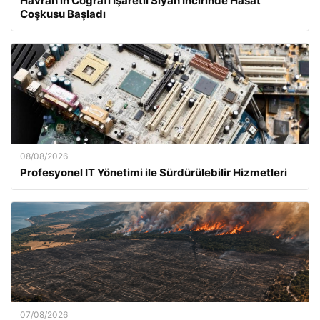
Havran’ın Coğrafi İşaretli Siyah İncirinde Hasat
Coşkusu Başladı
08/08/2026
Profesyonel IT Yönetimi ile Sürdürülebilir Hizmetleri
07/08/2026