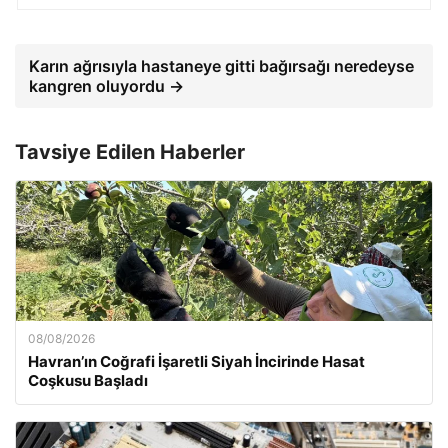
Karın ağrısıyla hastaneye gitti bağırsağı neredeyse
kangren oluyordu →
Tavsiye Edilen Haberler
08/08/2026
Havran’ın Coğrafi İşaretli Siyah İncirinde Hasat
Coşkusu Başladı