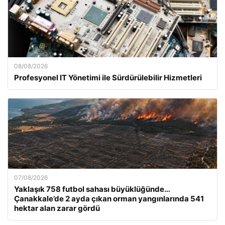
08/08/2026
Profesyonel IT Yönetimi ile Sürdürülebilir Hizmetleri
07/08/2026
Yaklaşık 758 futbol sahası büyüklüğünde…
Çanakkale’de 2 ayda çıkan orman yangınlarında 541
hektar alan zarar gördü