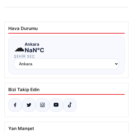
Hava Durumu
☁
Ankara
NaN°C
ŞEHIR SEÇ
Bizi Takip Edin
Yan Manşet