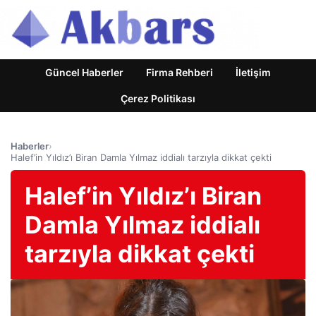
Güncel Haberler
Firma Rehberi
İletişim
Çerez Politikası
Haberler
›
Halef’in Yıldız’ı Biran Damla Yılmaz iddialı tarzıyla dikkat çekti
Halef’in Yıldız’ı Biran
Damla Yılmaz iddialı
tarzıyla dikkat çekti