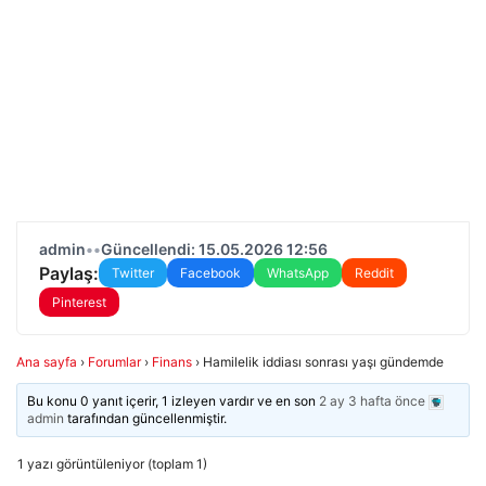
admin
•
•
Güncellendi: 15.05.2026 12:56
Paylaş:
Twitter
Facebook
WhatsApp
Reddit
Pinterest
Ana sayfa
›
Forumlar
›
Finans
›
Hamilelik iddiası sonrası yaşı gündemde
Bu konu 0 yanıt içerir, 1 izleyen vardır ve en son
2 ay 3 hafta önce
admin
tarafından güncellenmiştir.
1 yazı görüntüleniyor (toplam 1)