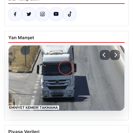
Yan Manşet
06.08.2026
Otoyolda drone destekli denetimlerde
Piyasa Verileri