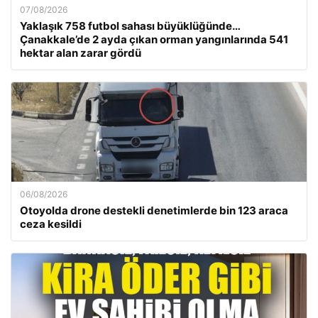
07/08/2026
Yaklaşık 758 futbol sahası büyüklüğünde…
Çanakkale’de 2 ayda çıkan orman yangınlarında 541
hektar alan zarar gördü
06/08/2026
Otoyolda drone destekli denetimlerde bin 123 araca
ceza kesildi