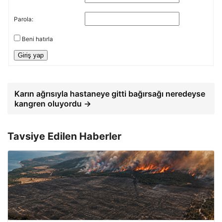
Parola:
Beni hatırla
Giriş yap
Karın ağrısıyla hastaneye gitti bağırsağı neredeyse
kangren oluyordu →
Tavsiye Edilen Haberler