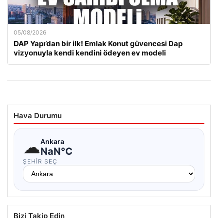
05/08/2026
DAP Yapı’dan bir ilk! Emlak Konut güvencesi Dap
vizyonuyla kendi kendini ödeyen ev modeli
Hava Durumu
☁
Ankara
NaN°C
ŞEHIR SEÇ
Bizi Takip Edin