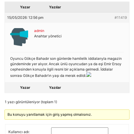
Yazar
Yazılar
15/05/2026: 12:56 pm
#11419
admin
Anahtar yönetici
Oyuncu Gökçe Bahadır son günlerde hamilelik iddialarıyla magazin
gündeminde yer alıyor. Ancak ünlü oyuncudan ya da eşi Emir Ersoy
cephesinden konuyla ilgili resmi bir açıklama gelmedi. İddialar
sonrası Gökçe Bahadır’ın yaşı da merak edildi.
Yazar
Yazılar
1 yazı görüntüleniyor (toplam 1)
Bu konuyu yanıtlamak için giriş yapmış olmalısınız.
Kullanıcı adı: