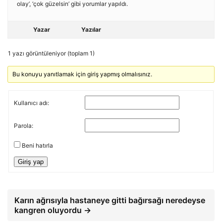
olay’, ‘çok güzelsin’ gibi yorumlar yapıldı.
Yazar
Yazılar
1 yazı görüntüleniyor (toplam 1)
Bu konuyu yanıtlamak için giriş yapmış olmalısınız.
Kullanıcı adı:
Parola:
Beni hatırla
Giriş yap
Karın ağrısıyla hastaneye gitti bağırsağı neredeyse
kangren oluyordu →