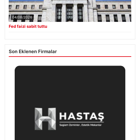
04/08/2026
Fed faizi sabit tuttu
Son Eklenen Firmalar