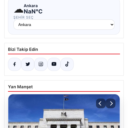
☁
Ankara
NaN°C
ŞEHIR SEÇ
Bizi Takip Edin
Yan Manşet