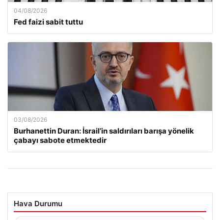
04/08/2026
Fed faizi sabit tuttu
03/08/2026
Burhanettin Duran: İsrail’in saldırıları barışa yönelik
çabayı sabote etmektedir
Hava Durumu