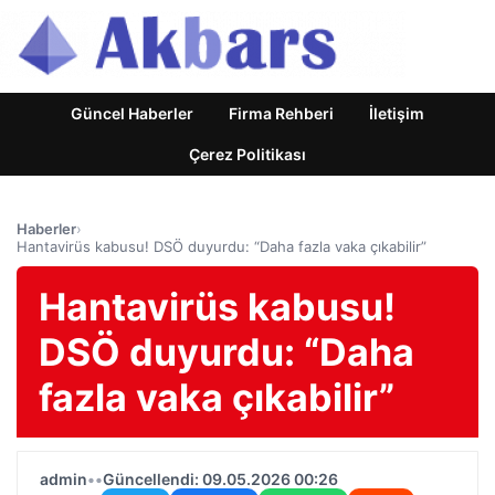
Güncel Haberler
Firma Rehberi
İletişim
Çerez Politikası
Haberler
›
Hantavirüs kabusu! DSÖ duyurdu: “Daha fazla vaka çıkabilir”
Hantavirüs kabusu!
DSÖ duyurdu: “Daha
fazla vaka çıkabilir”
admin
•
•
Güncellendi: 09.05.2026 00:26