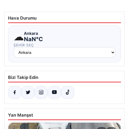
Hava Durumu
☁
Ankara
NaN°C
ŞEHIR SEÇ
Bizi Takip Edin
Yan Manşet