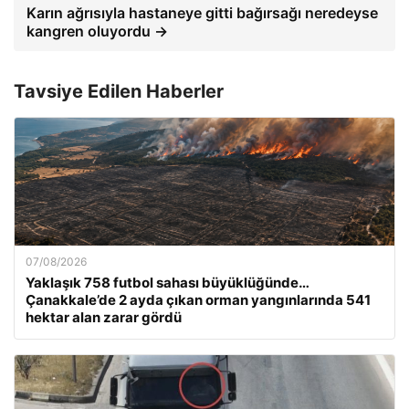
Karın ağrısıyla hastaneye gitti bağırsağı neredeyse
kangren oluyordu →
Tavsiye Edilen Haberler
07/08/2026
Yaklaşık 758 futbol sahası büyüklüğünde…
Çanakkale’de 2 ayda çıkan orman yangınlarında 541
hektar alan zarar gördü