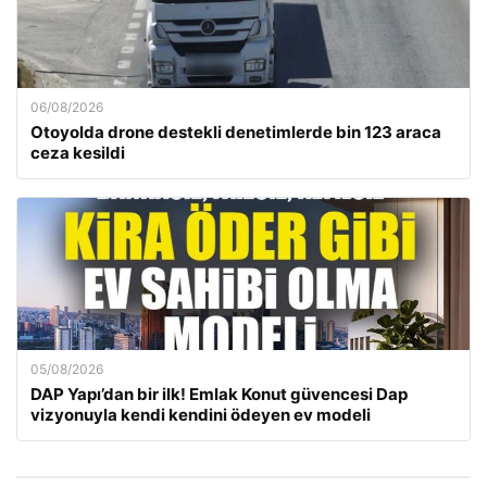
06/08/2026
Otoyolda drone destekli denetimlerde bin 123 araca
ceza kesildi
05/08/2026
DAP Yapı’dan bir ilk! Emlak Konut güvencesi Dap
vizyonuyla kendi kendini ödeyen ev modeli