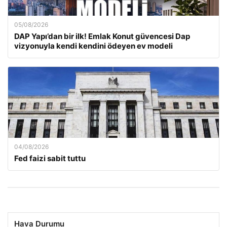
05/08/2026
DAP Yapı’dan bir ilk! Emlak Konut güvencesi Dap
vizyonuyla kendi kendini ödeyen ev modeli
04/08/2026
Fed faizi sabit tuttu
Hava Durumu