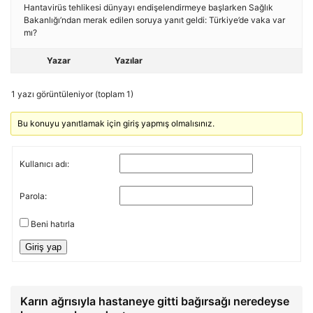
Hantavirüs tehlikesi dünyayı endişelendirmeye başlarken Sağlık
Bakanlığı’ndan merak edilen soruya yanıt geldi: Türkiye’de vaka var
mı?
Yazar
Yazılar
1 yazı görüntüleniyor (toplam 1)
Bu konuyu yanıtlamak için giriş yapmış olmalısınız.
Kullanıcı adı:
Parola:
Beni hatırla
Giriş yap
Karın ağrısıyla hastaneye gitti bağırsağı neredeyse