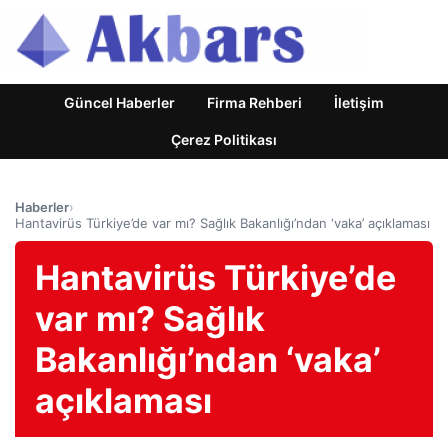
Güncel Haberler
Firma Rehberi
İletişim
Çerez Politikası
Haberler
›
Hantavirüs Türkiye’de var mı? Sağlık Bakanlığı’ndan ‘vaka’ açıklaması
Hantavirüs Türkiye’de
var mı? Sağlık
Bakanlığı’ndan ‘vaka’
açıklaması