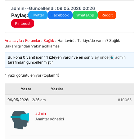
admin
•
•
Güncellendi: 09.05.2026 00:26
Paylaş:
Twitter
Facebook
WhatsApp
Reddit
Pinterest
Ana sayfa
›
Forumlar
›
Sağlık
›
Hantavirüs Türkiye’de var mı? Sağlık
Bakanlığı’ndan ‘vaka’ açıklaması
Bu konu 0 yanıt içerir, 1 izleyen vardır ve en son
3 ay önce
admin
tarafından güncellenmiştir.
1 yazı görüntüleniyor (toplam 1)
Yazar
Yazılar
09/05/2026: 12:26 am
#10065
admin
Anahtar yönetici