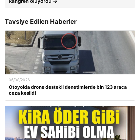
kangren oluyordu →
Tavsiye Edilen Haberler
06/08/2026
Otoyolda drone destekli denetimlerde bin 123 araca
ceza kesildi