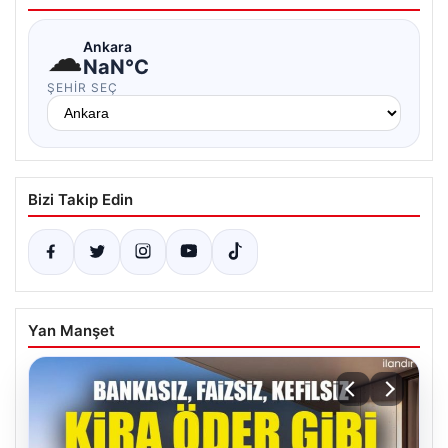
☁
Ankara
NaN°C
ŞEHIR SEÇ
Bizi Takip Edin
Yan Manşet