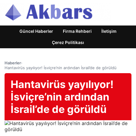
Güncel Haberler
Firma Rehberi
İletişim
Çerez Politikası
Haberler
›
Hantavirüs yayılıyor! İsviçre’nin ardından İsrail’de de görüldü
Hantavirüs yayılıyor!
İsviçre’nin ardından
İsrail’de de görüldü