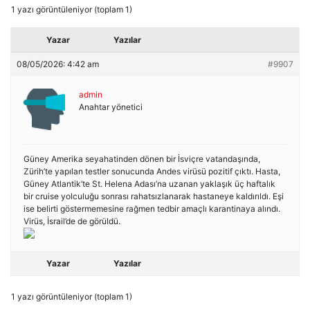
1 yazı görüntüleniyor (toplam 1)
Yazar
Yazılar
08/05/2026: 4:42 am
#9907
admin
Anahtar yönetici
Güney Amerika seyahatinden dönen bir İsviçre vatandaşında,
Zürih’te yapılan testler sonucunda Andes virüsü pozitif çıktı. Hasta,
Güney Atlantik’te St. Helena Adası’na uzanan yaklaşık üç haftalık
bir cruise yolculuğu sonrası rahatsızlanarak hastaneye kaldırıldı. Eşi
ise belirti göstermemesine rağmen tedbir amaçlı karantinaya alındı.
Virüs, İsrail’de de görüldü.
Yazar
Yazılar
1 yazı görüntüleniyor (toplam 1)