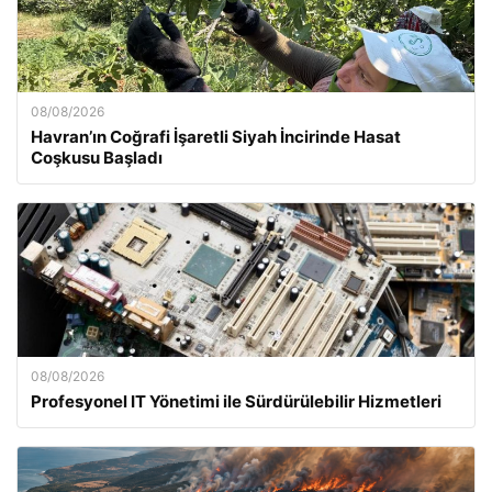
08/08/2026
Havran’ın Coğrafi İşaretli Siyah İncirinde Hasat
Coşkusu Başladı
08/08/2026
Profesyonel IT Yönetimi ile Sürdürülebilir Hizmetleri