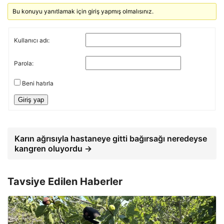
Bu konuyu yanıtlamak için giriş yapmış olmalısınız.
Kullanıcı adı:
Parola:
Beni hatırla
Giriş yap
Karın ağrısıyla hastaneye gitti bağırsağı neredeyse
kangren oluyordu →
Tavsiye Edilen Haberler