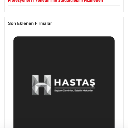
Profesyonel IT Yönetimi ile Sürdürülebilir Hizmetleri
Son Eklenen Firmalar