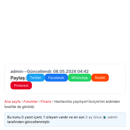
admin
•
•
Güncellendi: 08.05.2026 04:42
Paylaş:
Twitter
Facebook
WhatsApp
Reddit
Pinterest
Ana sayfa
›
Forumlar
›
Finans
›
Hantavirüs yayılıyor! İsviçre’nin ardından
İsrail’de de görüldü
Bu konu 0 yanıt içerir, 1 izleyen vardır ve en son
3 ay önce
admin
tarafından güncellenmiştir.