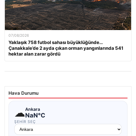
07/08/2026
Yaklaşık 758 futbol sahası büyüklüğünde…
Çanakkale’de 2 ayda çıkan orman yangınlarında 541
hektar alan zarar gördü
Hava Durumu
☁
Ankara
NaN°C
ŞEHIR SEÇ