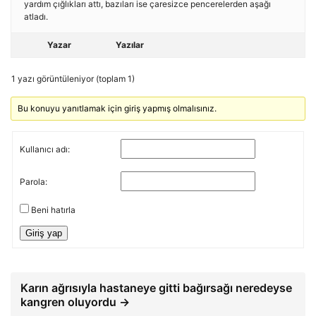
yardım çığlıkları attı, bazıları ise çaresizce pencerelerden aşağı
atladı.
Yazar
Yazılar
1 yazı görüntüleniyor (toplam 1)
Bu konuyu yanıtlamak için giriş yapmış olmalısınız.
Kullanıcı adı:
Parola:
Beni hatırla
Giriş yap
Karın ağrısıyla hastaneye gitti bağırsağı neredeyse
kangren oluyordu →