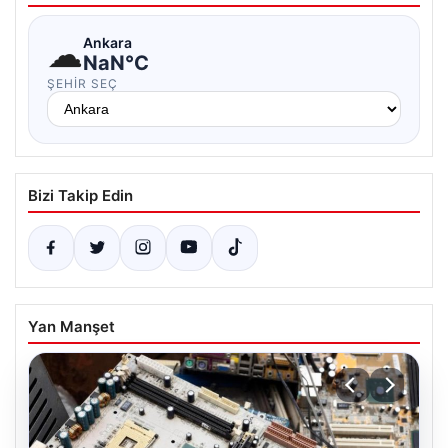
☁
Ankara
NaN°C
ŞEHIR SEÇ
Bizi Takip Edin
Yan Manşet