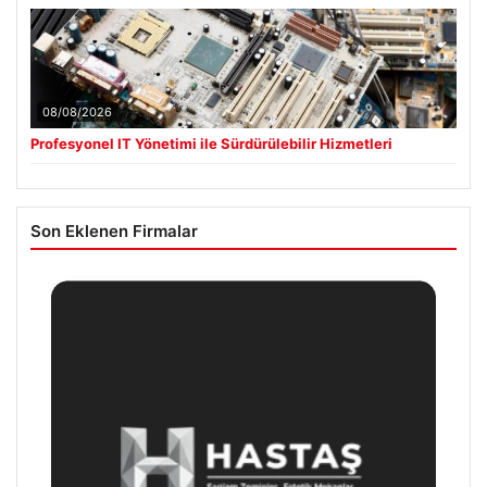
08/08/2026
Profesyonel IT Yönetimi ile Sürdürülebilir Hizmetleri
Son Eklenen Firmalar