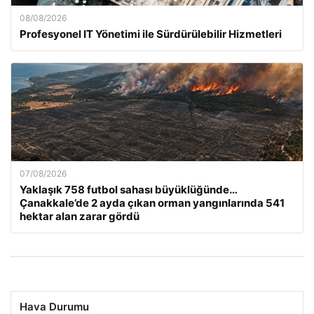
08/08/2026
Profesyonel IT Yönetimi ile Sürdürülebilir Hizmetleri
07/08/2026
Yaklaşık 758 futbol sahası büyüklüğünde…
Çanakkale’de 2 ayda çıkan orman yangınlarında 541
hektar alan zarar gördü
Hava Durumu