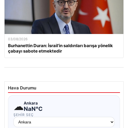
03/08/2026
Burhanettin Duran: İsrail’in saldırıları barışa yönelik
çabayı sabote etmektedir
Hava Durumu
☁
Ankara
NaN°C
ŞEHIR SEÇ