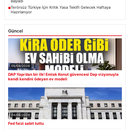
Başladı
Terörsüz Türkiye İçin Kritik Yasa Teklifi Gelecek Haftaya
■
Hazırlanıyor
Güncel
05/08/2026
DAP Yapı’dan bir ilk! Emlak Konut güvencesi Dap vizyonuyla
kendi kendini ödeyen ev modeli
04/08/2026
Fed faizi sabit tuttu