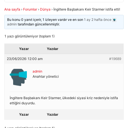
Ana sayfa
›
Forumlar
›
Dünya
›
İngiltere Başbakanı Keir Starmer istifa etti!
Bu konu 0 yanıt içerir, 1 izleyen vardır ve en son
1 ay 2 hafta önce
admin
tarafından güncellenmiştir.
1 yazı görüntüleniyor (toplam 1)
Yazar
Yazılar
23/06/2026: 12:00 am
#19689
admin
Anahtar yönetici
İngiltere Başbakanı Keir Starmer, ülkedeki siyasi kriz nedeniyle istifa
ettiğini duyurdu.
Yazar
Yazılar