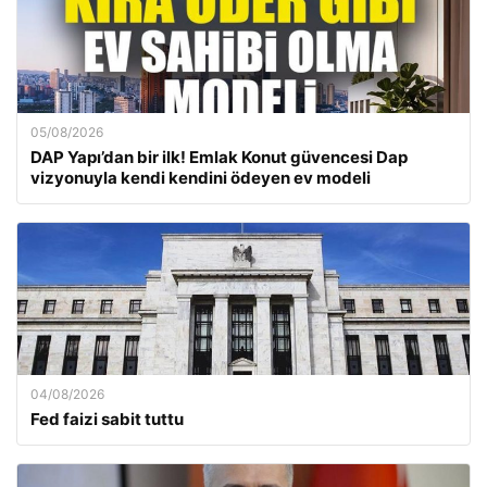
05/08/2026
DAP Yapı’dan bir ilk! Emlak Konut güvencesi Dap
vizyonuyla kendi kendini ödeyen ev modeli
04/08/2026
Fed faizi sabit tuttu