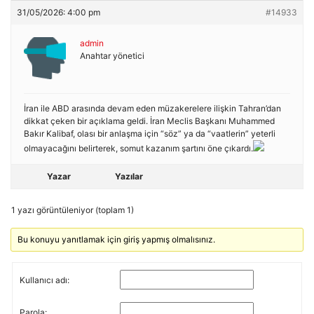
31/05/2026: 4:00 pm
#14933
admin
Anahtar yönetici
İran ile ABD arasında devam eden müzakerelere ilişkin Tahran’dan
dikkat çeken bir açıklama geldi. İran Meclis Başkanı Muhammed
Bakır Kalibaf, olası bir anlaşma için “söz” ya da “vaatlerin” yeterli
olmayacağını belirterek, somut kazanım şartını öne çıkardı.
Yazar
Yazılar
1 yazı görüntüleniyor (toplam 1)
Bu konuyu yanıtlamak için giriş yapmış olmalısınız.
Kullanıcı adı:
Parola: