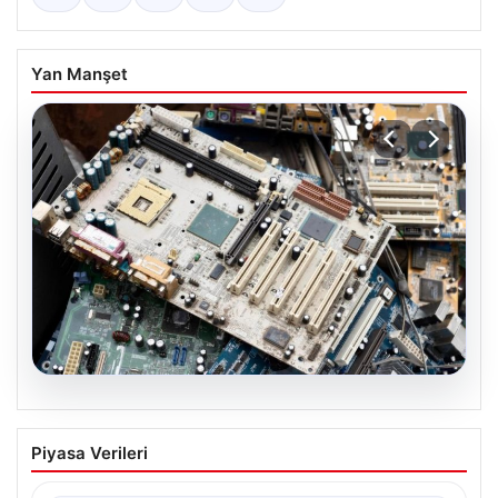
Yan Manşet
08.08.2026
Profesyonel IT Yönetimi ile
Piyasa Verileri
Sürdürülebilir Hizmetleri
Günümüzde değişen dijitalleşme ile kurumlar donanım