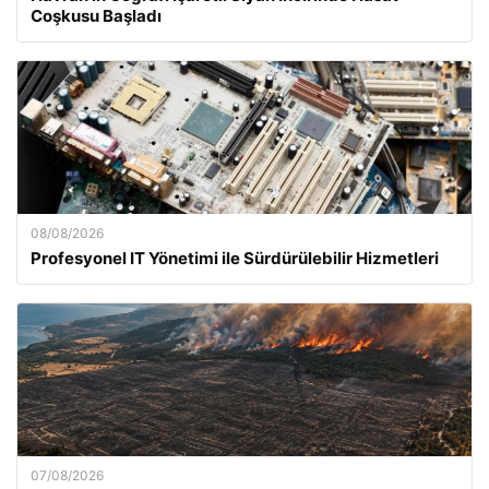
Coşkusu Başladı
08/08/2026
Profesyonel IT Yönetimi ile Sürdürülebilir Hizmetleri
07/08/2026