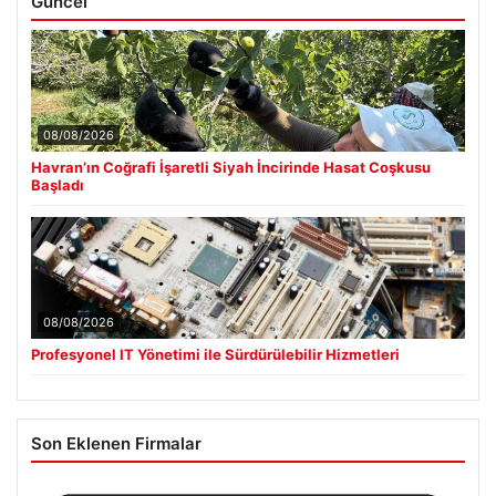
Güncel
08/08/2026
Havran’ın Coğrafi İşaretli Siyah İncirinde Hasat Coşkusu
Başladı
08/08/2026
Profesyonel IT Yönetimi ile Sürdürülebilir Hizmetleri
Son Eklenen Firmalar