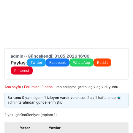
admin
•
•
Güncellendi: 31.05.2026 16:00
Paylaş:
Twitter
Facebook
WhatsApp
Reddit
Pinterest
Ana sayfa
›
Forumlar
›
Finans
›
İran anlaşma şartını açık açık duyurdu
Bu konu 0 yanıt içerir, 1 izleyen vardır ve en son
2 ay 1 hafta önce
admin
tarafından güncellenmiştir.
1 yazı görüntüleniyor (toplam 1)
Yazar
Yazılar