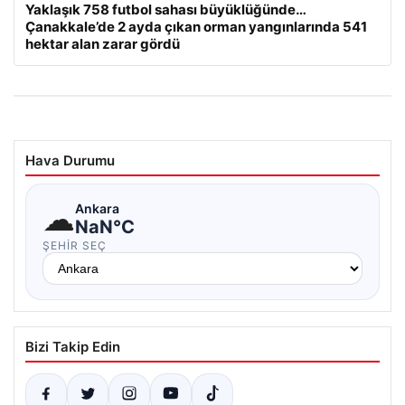
Yaklaşık 758 futbol sahası büyüklüğünde…
Çanakkale’de 2 ayda çıkan orman yangınlarında 541
hektar alan zarar gördü
Hava Durumu
☁
Ankara
NaN°C
ŞEHIR SEÇ
Bizi Takip Edin