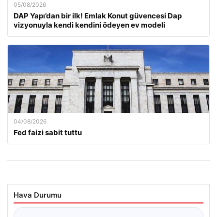
05/08/2026
DAP Yapı’dan bir ilk! Emlak Konut güvencesi Dap
vizyonuyla kendi kendini ödeyen ev modeli
04/08/2026
Fed faizi sabit tuttu
Hava Durumu