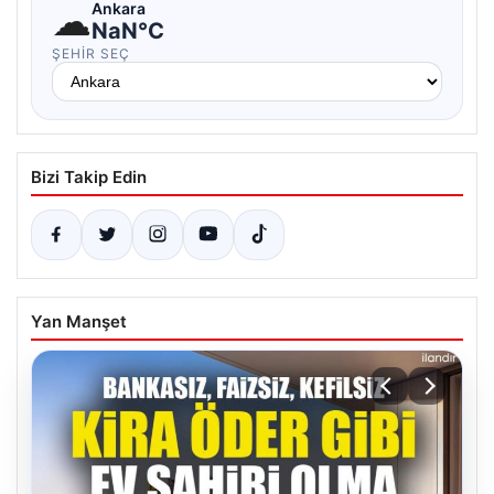
☁
Ankara
NaN°C
ŞEHIR SEÇ
Bizi Takip Edin
Yan Manşet