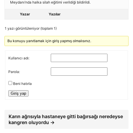
Meydanı’nda halka silah eğitimi verildiği bildirildi.
Yazar
Yazılar
1 yazı görüntüleniyor (toplam 1)
Bu konuyu yanıtlamak için giriş yapmış olmalısınız.
Kullanıcı adı:
Parola:
Beni hatırla
Giriş yap
Karın ağrısıyla hastaneye gitti bağırsağı neredeyse
kangren oluyordu →