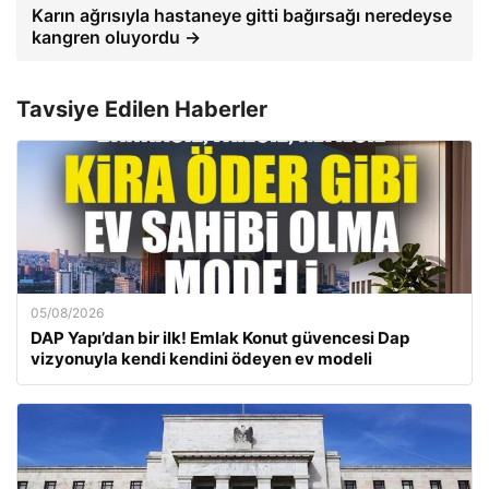
Karın ağrısıyla hastaneye gitti bağırsağı neredeyse
kangren oluyordu →
Tavsiye Edilen Haberler
05/08/2026
DAP Yapı’dan bir ilk! Emlak Konut güvencesi Dap
vizyonuyla kendi kendini ödeyen ev modeli