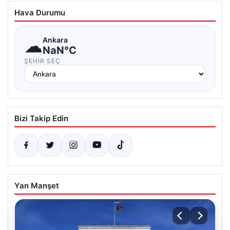
Hava Durumu
☁
Ankara
NaN°C
ŞEHIR SEÇ
Bizi Takip Edin
Yan Manşet