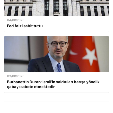
04/08/2026
Fed faizi sabit tuttu
03/08/2026
Burhanettin Duran: İsrail’in saldırıları barışa yönelik
çabayı sabote etmektedir