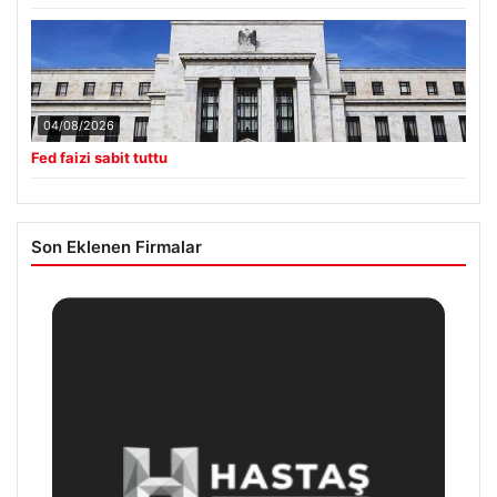
04/08/2026
Fed faizi sabit tuttu
Son Eklenen Firmalar