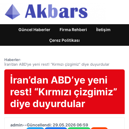
Güncel Haberler
Firma Rehberi
İletişim
Çerez Politikası
Haberler
›
İran’dan ABD’ye yeni rest! “Kırmızı çizgimiz” diye duyurdular
İran’dan ABD’ye yeni
rest! “Kırmızı çizgimiz”
diye duyurdular
admin
•
•
Güncellendi: 29.05.2026 06:59