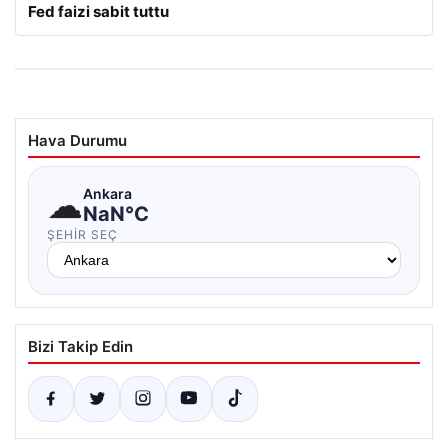
Fed faizi sabit tuttu
Hava Durumu
☁
Ankara
NaN°C
ŞEHIR SEÇ
Bizi Takip Edin