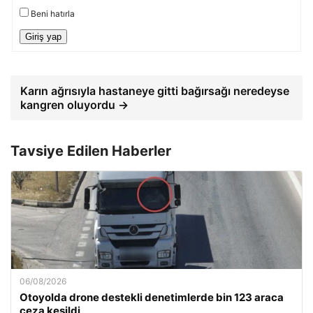
Beni hatırla
Giriş yap
Karın ağrısıyla hastaneye gitti bağırsağı neredeyse
kangren oluyordu →
Tavsiye Edilen Haberler
06/08/2026
Otoyolda drone destekli denetimlerde bin 123 araca
ceza kesildi