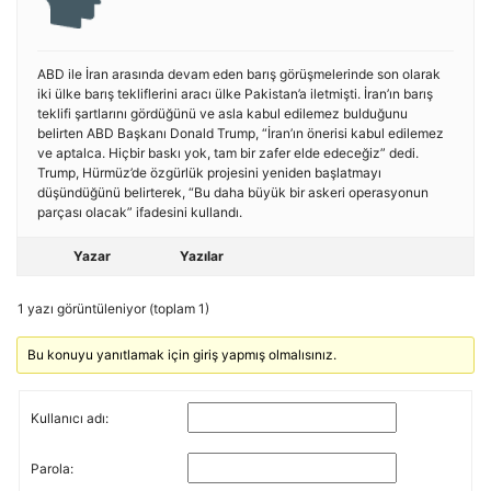
ABD ile İran arasında devam eden barış görüşmelerinde son olarak
iki ülke barış tekliflerini aracı ülke Pakistan’a iletmişti. İran’ın barış
teklifi şartlarını gördüğünü ve asla kabul edilemez bulduğunu
belirten ABD Başkanı Donald Trump, “İran’ın önerisi kabul edilemez
ve aptalca. Hiçbir baskı yok, tam bir zafer elde edeceğiz” dedi.
Trump, Hürmüz’de özgürlük projesini yeniden başlatmayı
düşündüğünü belirterek, “Bu daha büyük bir askeri operasyonun
parçası olacak” ifadesini kullandı.
Yazar
Yazılar
1 yazı görüntüleniyor (toplam 1)
Bu konuyu yanıtlamak için giriş yapmış olmalısınız.
Kullanıcı adı:
Parola: