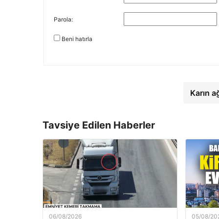
Parola:
Beni hatırla
Karın a
Tavsiye Edilen Haberler
06/08/2026
05/08/20