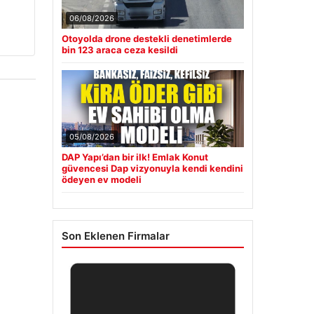
06/08/2026
Otoyolda drone destekli denetimlerde
bin 123 araca ceza kesildi
05/08/2026
DAP Yapı’dan bir ilk! Emlak Konut
güvencesi Dap vizyonuyla kendi kendini
ödeyen ev modeli
Son Eklenen Firmalar