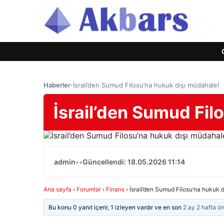
Haberler
›
İsrail’den Sumud Filosu’na hukuk dışı müdahale!
İsrail’den Sumud Fil
admin
•
•
Güncellendi: 18.05.2026 11:14
Ana sayfa
›
Forumlar
›
Finans
›
İsrail’den Sumud Filosu’na hukuk 
Bu konu 0 yanıt içerir, 1 izleyen vardır ve en son
2 ay 2 hafta ö