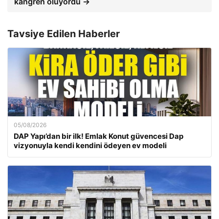
kangren oluyordu →
Tavsiye Edilen Haberler
05/08/2026
DAP Yapı’dan bir ilk! Emlak Konut güvencesi Dap
vizyonuyla kendi kendini ödeyen ev modeli