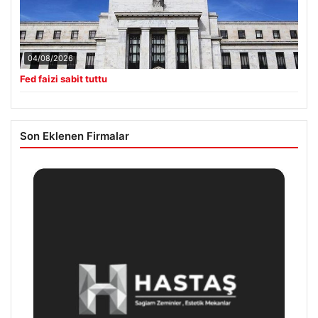
04/08/2026
Fed faizi sabit tuttu
Son Eklenen Firmalar