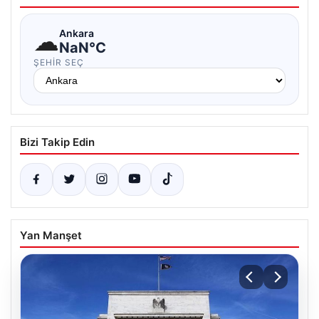
☁
Ankara
NaN°C
ŞEHIR SEÇ
Bizi Takip Edin
Yan Manşet