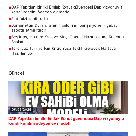
DAP Yapı’dan bir ilk! Emlak Konut güvencesi Dap vizyonuyla
■
kendi kendini ödeyen ev modeli
Fed faizi sabit tuttu
■
Burhanettin Duran: İsrail’in saldırıları barışa yönelik çabayı
■
sabote etmektedir
Beşiktaş, Hradec Kralove Maçı Öncesi Hazırlıklarına Resmen
■
Başladı
Terörsüz Türkiye İçin Kritik Yasa Teklifi Gelecek Haftaya
■
Hazırlanıyor
Güncel
05/08/2026
DAP Yapı’dan bir ilk! Emlak Konut güvencesi Dap vizyonuyla
kendi kendini ödeyen ev modeli