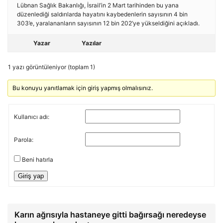
Lübnan Sağlık Bakanlığı, İsrail’in 2 Mart tarihinden bu yana
düzenlediği saldırılarda hayatını kaybedenlerin sayısının 4 bin
303’e, yaralananların sayısının 12 bin 202’ye yükseldiğini açıkladı.
Yazar
Yazılar
1 yazı görüntüleniyor (toplam 1)
Bu konuyu yanıtlamak için giriş yapmış olmalısınız.
Kullanıcı adı:
Parola:
Beni hatırla
Giriş yap
Karın ağrısıyla hastaneye gitti bağırsağı neredeyse