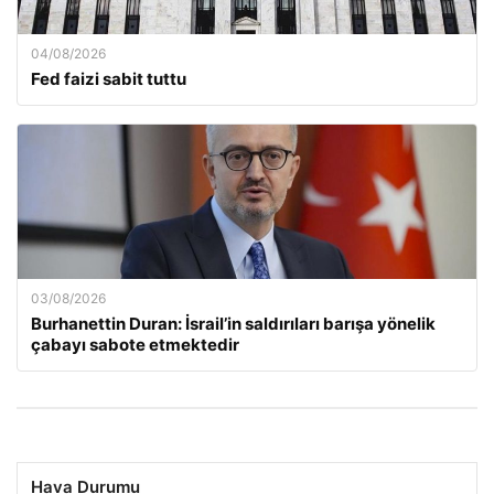
04/08/2026
Fed faizi sabit tuttu
03/08/2026
Burhanettin Duran: İsrail’in saldırıları barışa yönelik
çabayı sabote etmektedir
Hava Durumu