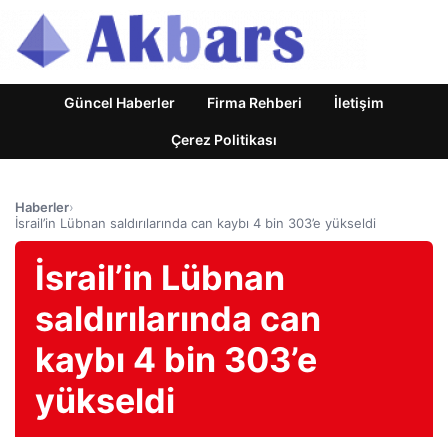
Güncel Haberler
Firma Rehberi
İletişim
Çerez Politikası
Haberler
›
İsrail’in Lübnan saldırılarında can kaybı 4 bin 303’e yükseldi
İsrail’in Lübnan
saldırılarında can
kaybı 4 bin 303’e
yükseldi