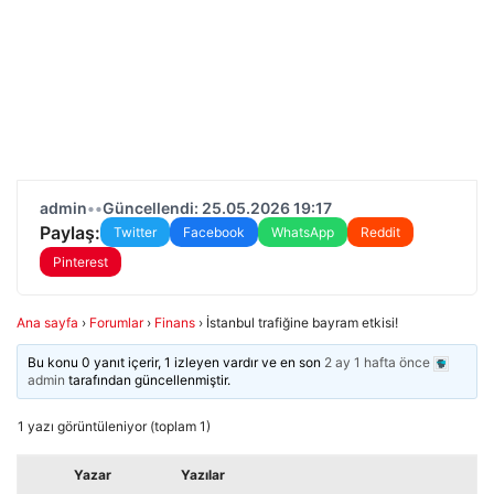
admin
•
•
Güncellendi: 25.05.2026 19:17
Paylaş:
Twitter
Facebook
WhatsApp
Reddit
Pinterest
Ana sayfa
›
Forumlar
›
Finans
›
İstanbul trafiğine bayram etkisi!
Bu konu 0 yanıt içerir, 1 izleyen vardır ve en son
2 ay 1 hafta önce
admin
tarafından güncellenmiştir.
1 yazı görüntüleniyor (toplam 1)
Yazar
Yazılar