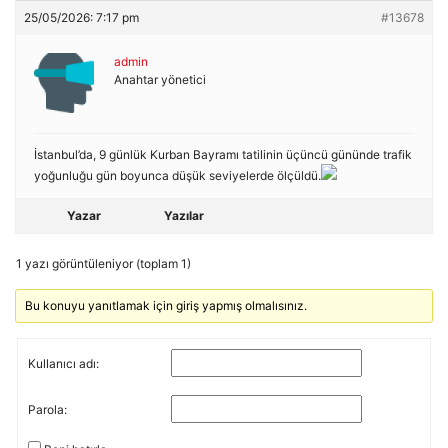
25/05/2026: 7:17 pm
#13678
admin
Anahtar yönetici
İstanbul’da, 9 günlük Kurban Bayramı tatilinin üçüncü gününde trafik
yoğunluğu gün boyunca düşük seviyelerde ölçüldü.
Yazar
Yazılar
1 yazı görüntüleniyor (toplam 1)
Bu konuyu yanıtlamak için giriş yapmış olmalısınız.
Kullanıcı adı:
Parola: