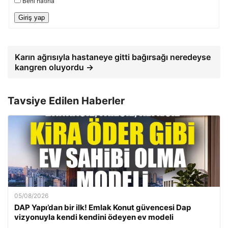
Beni hatırla
Giriş yap
Karın ağrısıyla hastaneye gitti bağırsağı neredeyse
kangren oluyordu →
Tavsiye Edilen Haberler
05/08/2026
DAP Yapı’dan bir ilk! Emlak Konut güvencesi Dap
vizyonuyla kendi kendini ödeyen ev modeli