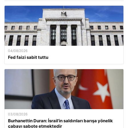
04/08/2026
Fed faizi sabit tuttu
03/08/2026
Burhanettin Duran: İsrail’in saldırıları barışa yönelik
çabayı sabote etmektedir