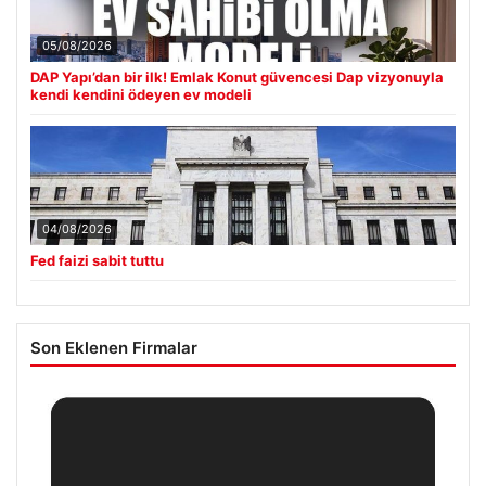
05/08/2026
DAP Yapı’dan bir ilk! Emlak Konut güvencesi Dap vizyonuyla
kendi kendini ödeyen ev modeli
04/08/2026
Fed faizi sabit tuttu
Son Eklenen Firmalar