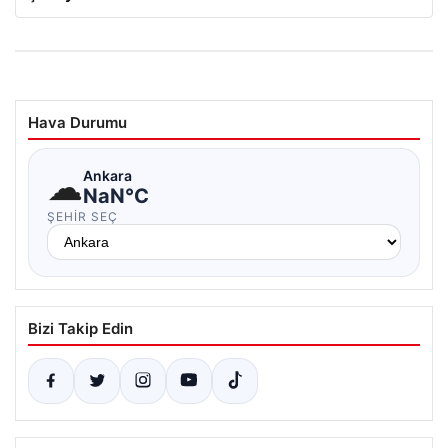
Hava Durumu
☁
Ankara
NaN°C
ŞEHIR SEÇ
Bizi Takip Edin