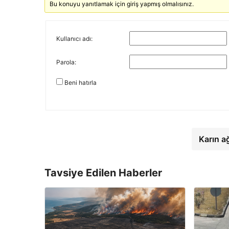
Bu konuyu yanıtlamak için giriş yapmış olmalısınız.
Kullanıcı adı:
Parola:
Beni hatırla
Karın a
Tavsiye Edilen Haberler