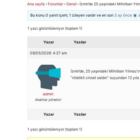
Ana sayfa
›
Forumlar
›
Genel
›
İzmir’de 25 yaşındaki Mihriban Yılm
Bu konu 0 yanıt içerir, 1 izleyen vardır ve en son
3 ay önce
1 yazı görüntüleniyor (toplam 1)
Yazar
Yazılar
09/05/2026: 4:27 am
İzmir’de, 25 yaşındaki Mihriban Yılmaz’ı
“nitelikli cinsel saldırı” suçundan 12 yıl
admin
Anahtar yönetici
Yazar
Yazılar
1 yazı görüntüleniyor (toplam 1)