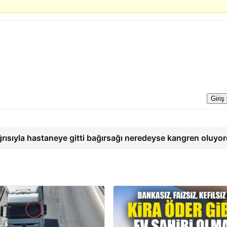
Giriş
ğrısıyla hastaneye gitti bağırsağı neredeyse kangren oluyo