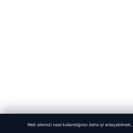
Web sitemizi nasıl kullandığınızı daha iyi anlayabilmek,
© 2026 Akbars Haber