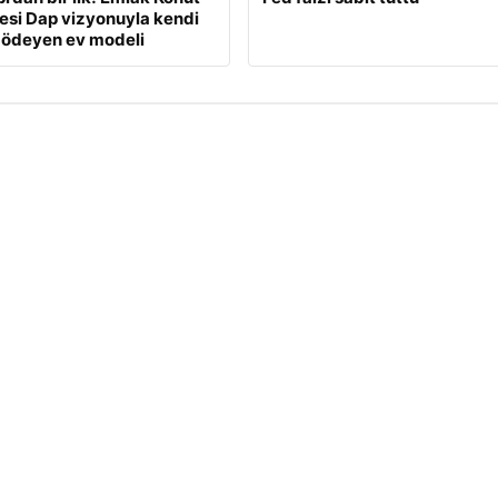
si Dap vizyonuyla kendi
 ödeyen ev modeli