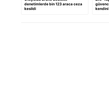
denetimlerde bin 123 araca ceza
güvence
kesildi
kendini