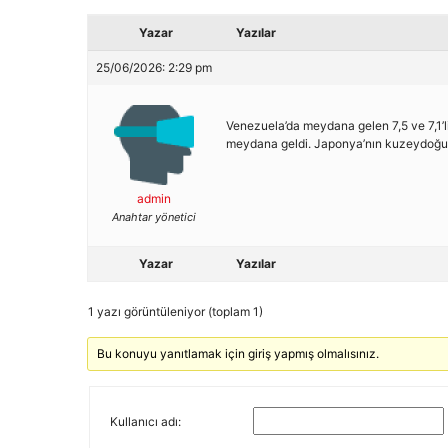
Yazar
Yazılar
25/06/2026: 2:29 pm
Venezuela’da meydana gelen 7,5 ve 7,1’
meydana geldi. Japonya’nın kuzeydoğusu
admin
Anahtar yönetici
Yazar
Yazılar
1 yazı görüntüleniyor (toplam 1)
Bu konuyu yanıtlamak için giriş yapmış olmalısınız.
Kullanıcı adı: