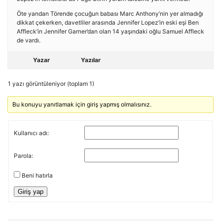
Öte yandan Törende çocuğun babası Marc Anthony’nin yer almadığı
dikkat çekerken, davetliler arasında Jennifer Lopez’in eski eşi Ben
Affleck’in Jennifer Garner’dan olan 14 yaşındaki oğlu Samuel Affleck
de vardı.
Yazar
Yazılar
1 yazı görüntüleniyor (toplam 1)
Bu konuyu yanıtlamak için giriş yapmış olmalısınız.
Kullanıcı adı:
Parola:
Beni hatırla
Giriş yap