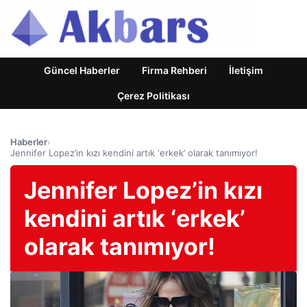
Güncel Haberler
Firma Rehberi
İletişim
Çerez Politikası
Haberler
›
Jennifer Lopez’in kızı kendini artık ‘erkek’ olarak tanımıyor!
Jennifer Lopez’in kızı
kendini artık ‘erkek’
olarak tanımıyor!