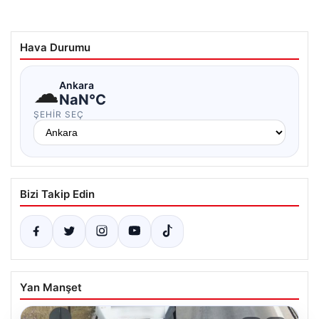
Hava Durumu
☁
Ankara
NaN°C
ŞEHIR SEÇ
Bizi Takip Edin
Yan Manşet