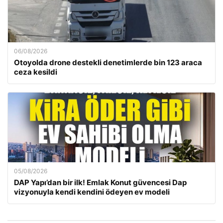
06/08/2026
Otoyolda drone destekli denetimlerde bin 123 araca
ceza kesildi
05/08/2026
DAP Yapı’dan bir ilk! Emlak Konut güvencesi Dap
vizyonuyla kendi kendini ödeyen ev modeli