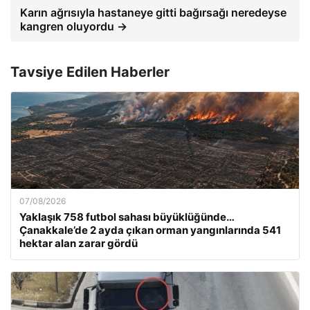
Karın ağrısıyla hastaneye gitti bağırsağı neredeyse
kangren oluyordu →
Tavsiye Edilen Haberler
07/08/2026
Yaklaşık 758 futbol sahası büyüklüğünde…
Çanakkale’de 2 ayda çıkan orman yangınlarında 541
hektar alan zarar gördü