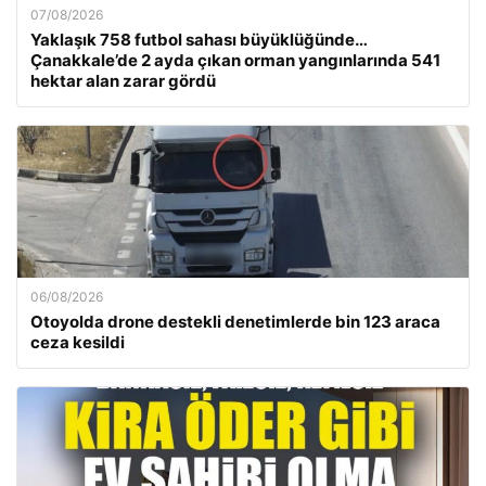
07/08/2026
Yaklaşık 758 futbol sahası büyüklüğünde…
Çanakkale’de 2 ayda çıkan orman yangınlarında 541
hektar alan zarar gördü
06/08/2026
Otoyolda drone destekli denetimlerde bin 123 araca
ceza kesildi