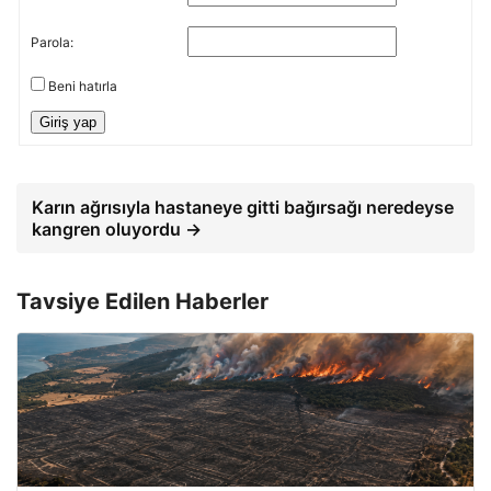
Parola:
Beni hatırla
Giriş yap
Karın ağrısıyla hastaneye gitti bağırsağı neredeyse
kangren oluyordu →
Tavsiye Edilen Haberler