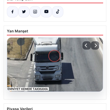
Yan Manşet
06.08.2026
Otoyolda drone destekli denetimlerde
Piyasa Verileri