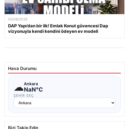
05/08/2026
DAP Yapı’dan bir ilk! Emlak Konut güvencesi Dap
vizyonuyla kendi kendini ödeyen ev modeli
Hava Durumu
☁
Ankara
NaN°C
ŞEHIR SEÇ
Bizi Takip Edin