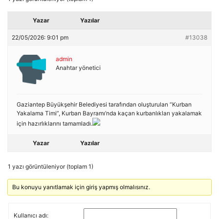
Yazar
Yazılar
22/05/2026: 9:01 pm
#13038
admin
Anahtar yönetici
Gaziantep Büyükşehir Belediyesi tarafından oluşturulan “Kurban
Yakalama Timi”, Kurban Bayramı’nda kaçan kurbanlıkları yakalamak
için hazırlıklarını tamamladı.
Yazar
Yazılar
1 yazı görüntüleniyor (toplam 1)
Bu konuyu yanıtlamak için giriş yapmış olmalısınız.
Kullanıcı adı: