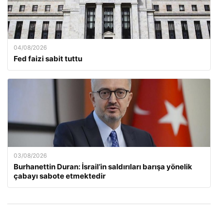
04/08/2026
Fed faizi sabit tuttu
03/08/2026
Burhanettin Duran: İsrail’in saldırıları barışa yönelik
çabayı sabote etmektedir