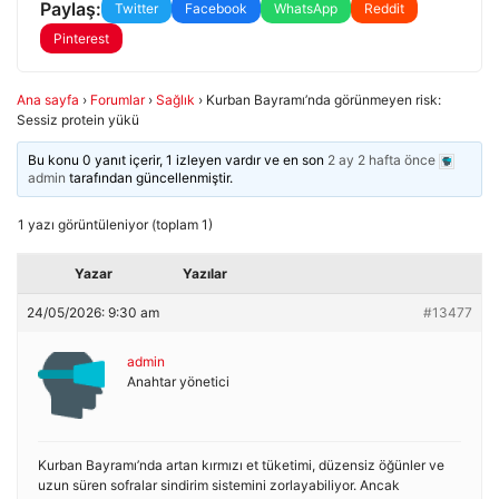
Paylaş:
Twitter
Facebook
WhatsApp
Reddit
Pinterest
Ana sayfa
›
Forumlar
›
Sağlık
›
Kurban Bayramı’nda görünmeyen risk:
Sessiz protein yükü
Bu konu 0 yanıt içerir, 1 izleyen vardır ve en son
2 ay 2 hafta önce
admin
tarafından güncellenmiştir.
1 yazı görüntüleniyor (toplam 1)
Yazar
Yazılar
24/05/2026: 9:30 am
#13477
admin
Anahtar yönetici
Kurban Bayramı’nda artan kırmızı et tüketimi, düzensiz öğünler ve
uzun süren sofralar sindirim sistemini zorlayabiliyor. Ancak