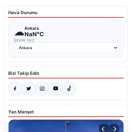
Hava Durumu
☁
Ankara
NaN°C
ŞEHIR SEÇ
Bizi Takip Edin
Yan Manşet