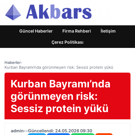
Güncel Haberler
Firma Rehberi
İletişim
Çerez Politikası
Haberler
›
Kurban Bayramı’nda görünmeyen risk: Sessiz protein yükü
Kurban Bayramı’nda
görünmeyen risk:
Sessiz protein yükü
admin
•
•
Güncellendi: 24.05.2026 09:30