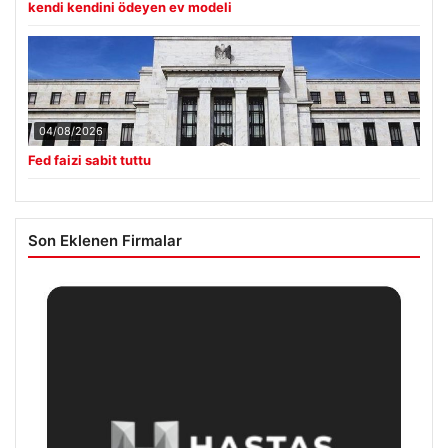
kendi kendini ödeyen ev modeli
04/08/2026
Fed faizi sabit tuttu
Son Eklenen Firmalar