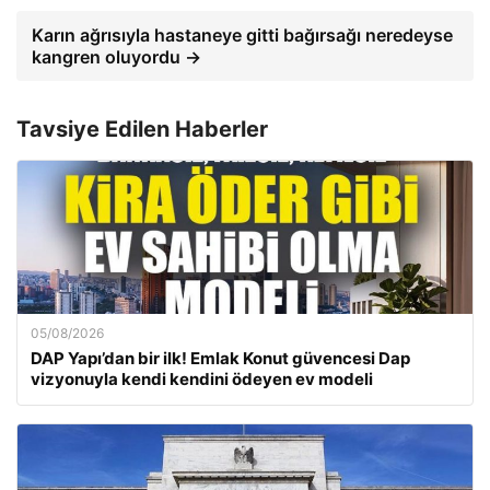
Karın ağrısıyla hastaneye gitti bağırsağı neredeyse
kangren oluyordu →
Tavsiye Edilen Haberler
05/08/2026
DAP Yapı’dan bir ilk! Emlak Konut güvencesi Dap
vizyonuyla kendi kendini ödeyen ev modeli