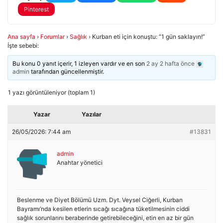
Pinterest
Ana sayfa
›
Forumlar
›
Sağlık
›
Kurban eti için konuştu: “1 gün saklayın!”
İşte sebebi:
Bu konu 0 yanıt içerir, 1 izleyen vardır ve en son
2 ay 2 hafta önce
admin
tarafından güncellenmiştir.
1 yazı görüntüleniyor (toplam 1)
Yazar
Yazılar
26/05/2026: 7:44 am
#13831
admin
Anahtar yönetici
Beslenme ve Diyet Bölümü Uzm. Dyt. Veysel Ciğerli, Kurban
Bayramı’nda kesilen etlerin sıcağı sıcağına tüketilmesinin ciddi
sağlık sorunlarını beraberinde getirebileceğini, etin en az bir gün