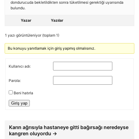
dondurucuda bekletildikten sonra tüketilmesi gerektiği uyarısında
bulundu.
Yazar
Yazılar
1 yazı görüntüleniyor (toplam 1)
Bu konuyu yanıtlamak için giriş yapmış olmalısınız.
Kullanıcı adı:
Parola:
Beni hatırla
Giriş yap
Karın ağrısıyla hastaneye gitti bağırsağı neredeyse
kangren oluyordu →