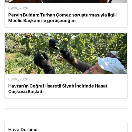
09/08/2026
Pervin Buldan: Turhan Çömez soruşturmasıyla ilgili
Meclis Başkanı ile görüşeceğim
08/08/2026
Havran’ın Coğrafi İşaretli Siyah İncirinde Hasat
Coşkusu Başladı
Hava Durumu