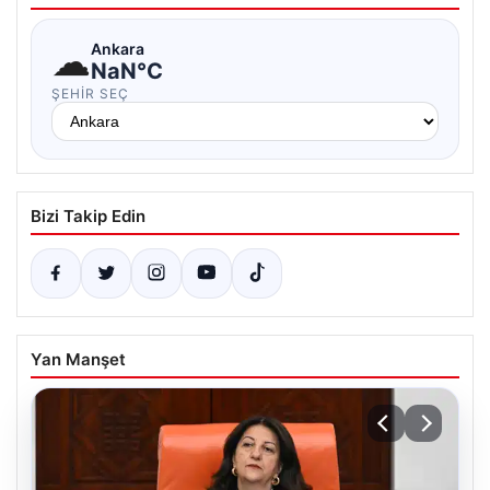
☁
Ankara
NaN°C
ŞEHIR SEÇ
Bizi Takip Edin
Yan Manşet