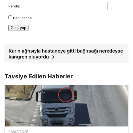
Parola:
Beni hatırla
Giriş yap
Karın ağrısıyla hastaneye gitti bağırsağı neredeyse
kangren oluyordu →
Tavsiye Edilen Haberler
06/08/2026