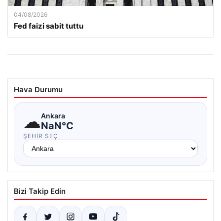
04/08/2026
Fed faizi sabit tuttu
Hava Durumu
☁
Ankara
NaN°C
ŞEHIR SEÇ
Bizi Takip Edin