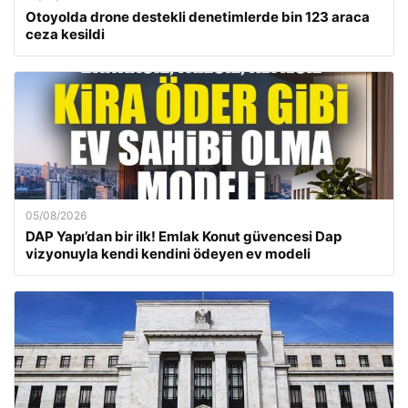
Otoyolda drone destekli denetimlerde bin 123 araca
ceza kesildi
05/08/2026
DAP Yapı’dan bir ilk! Emlak Konut güvencesi Dap
vizyonuyla kendi kendini ödeyen ev modeli