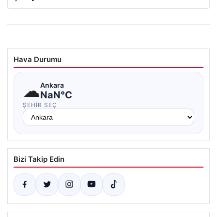
Hava Durumu
☁
Ankara
NaN°C
ŞEHIR SEÇ
Bizi Takip Edin