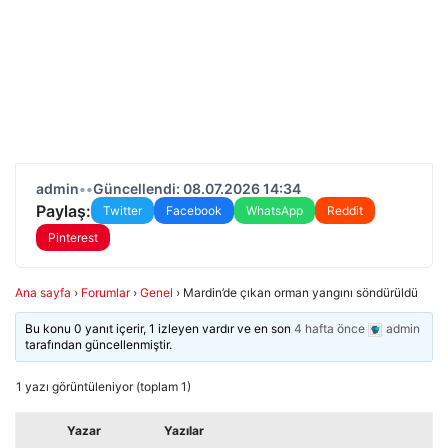
admin
•
•
Güncellendi: 08.07.2026 14:34
Paylaş:
Twitter
Facebook
WhatsApp
Reddit
Pinterest
Ana sayfa
›
Forumlar
›
Genel
›
Mardin’de çıkan orman yangını söndürüldü
Bu konu 0 yanıt içerir, 1 izleyen vardır ve en son
4 hafta önce
admin
tarafından güncellenmiştir.
1 yazı görüntüleniyor (toplam 1)
Yazar
Yazılar