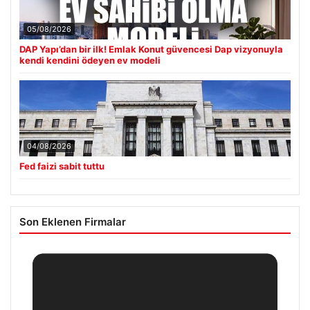
05/08/2026
DAP Yapı’dan bir ilk! Emlak Konut güvencesi Dap vizyonuyla
kendi kendini ödeyen ev modeli
04/08/2026
Fed faizi sabit tuttu
Son Eklenen Firmalar