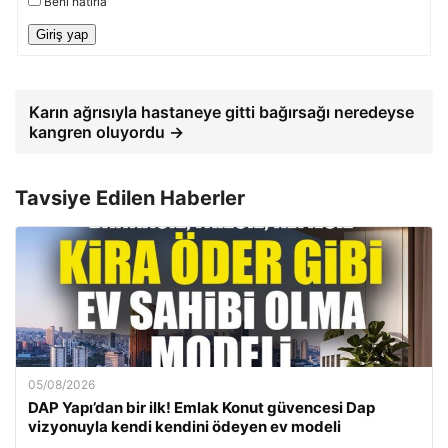
Beni hatırla
Giriş yap
Karın ağrısıyla hastaneye gitti bağırsağı neredeyse
kangren oluyordu →
Tavsiye Edilen Haberler
05/08/2026
DAP Yapı’dan bir ilk! Emlak Konut güvencesi Dap
vizyonuyla kendi kendini ödeyen ev modeli