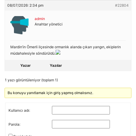
08/07/2026: 2:34 pm
#22804
admin
Anahtar yönetici
Mardin’in Ömerli ilçesinde ormanlık alanda çıkan yangın, ekiplerin
müdahalesiyle söndürüldü.
Yazar
Yazılar
1 yazı görüntüleniyor (toplam 1)
Bu konuyu yanıtlamak için giriş yapmış olmalısınız.
Kullanıcı adı:
Parola: