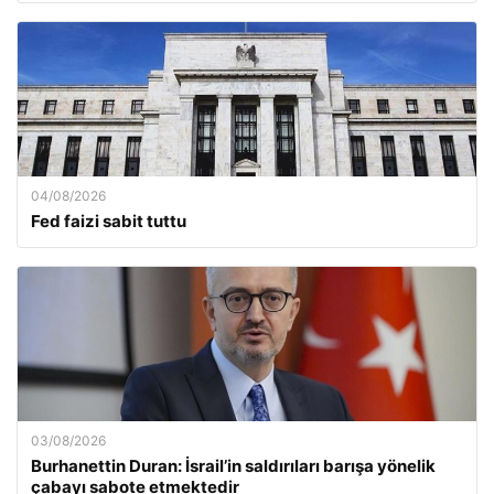
04/08/2026
Fed faizi sabit tuttu
03/08/2026
Burhanettin Duran: İsrail’in saldırıları barışa yönelik
çabayı sabote etmektedir