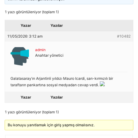
1 yazı görüntüleniyor (toplam 1)
Yazar
Yazılar
11/05/2026: 3:12 am
#10482
admin
Anahtar yönetici
Galatasaray’ın Arjantinli yıldızı Mauro Icardi, sarı-kırmızılı bir
taraftarın pankartına sosyal medyadan cevap verdi.
Yazar
Yazılar
1 yazı görüntüleniyor (toplam 1)
Bu konuyu yanıtlamak için giriş yapmış olmalısınız.