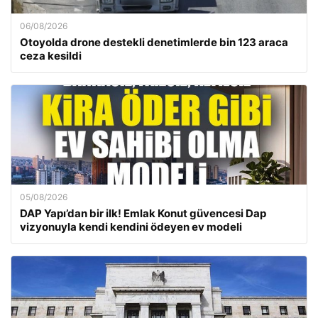
06/08/2026
Otoyolda drone destekli denetimlerde bin 123 araca
ceza kesildi
05/08/2026
DAP Yapı’dan bir ilk! Emlak Konut güvencesi Dap
vizyonuyla kendi kendini ödeyen ev modeli