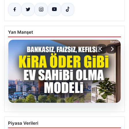
Yan Manşet
05.08.2026
DAP Yapı’dan bir ilk! Emlak Konut
Piyasa Verileri
güvencesi Dap vizyonuyla kendi