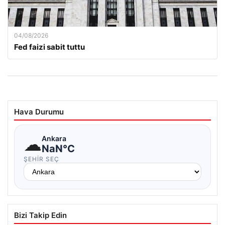
04/08/2026
Fed faizi sabit tuttu
Hava Durumu
☁
Ankara
NaN°C
ŞEHIR SEÇ
Bizi Takip Edin