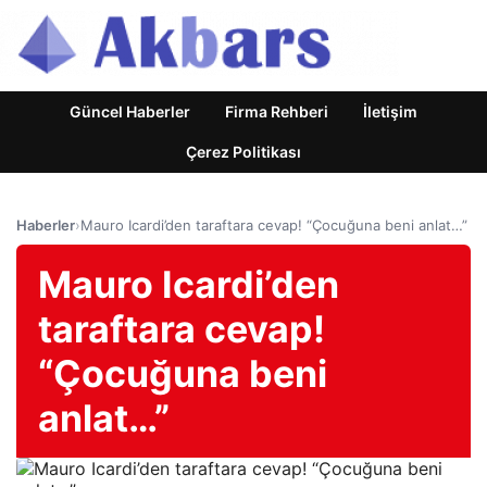
Güncel Haberler
Firma Rehberi
İletişim
Çerez Politikası
Haberler
›
Mauro Icardi’den taraftara cevap! “Çocuğuna beni anlat…”
Mauro Icardi’den
taraftara cevap!
“Çocuğuna beni
anlat…”