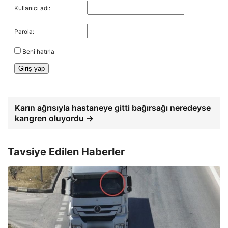
Kullanıcı adı:
Parola:
Beni hatırla
Giriş yap
Karın ağrısıyla hastaneye gitti bağırsağı neredeyse
kangren oluyordu →
Tavsiye Edilen Haberler