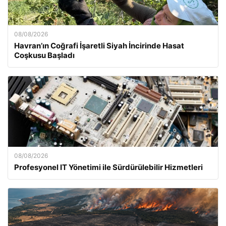
08/08/2026
Havran’ın Coğrafi İşaretli Siyah İncirinde Hasat
Coşkusu Başladı
08/08/2026
Profesyonel IT Yönetimi ile Sürdürülebilir Hizmetleri