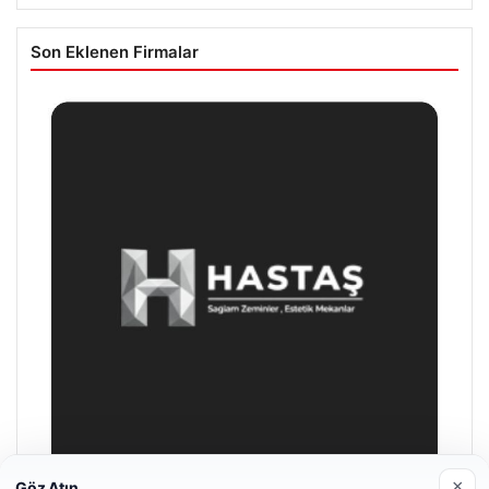
Son Eklenen Firmalar
×
Göz Atın