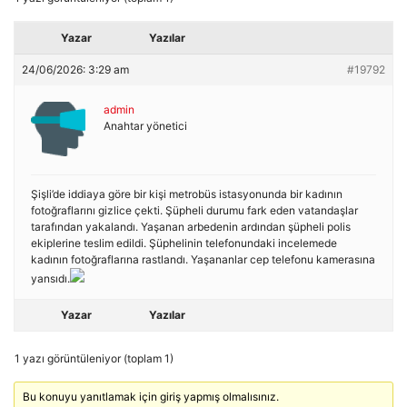
Yazar
Yazılar
24/06/2026: 3:29 am
#19792
admin
Anahtar yönetici
Şişli’de iddiaya göre bir kişi metrobüs istasyonunda bir kadının
fotoğraflarını gizlice çekti. Şüpheli durumu fark eden vatandaşlar
tarafından yakalandı. Yaşanan arbedenin ardından şüpheli polis
ekiplerine teslim edildi. Şüphelinin telefonundaki incelemede
kadının fotoğraflarına rastlandı. Yaşananlar cep telefonu kamerasına
yansıdı.
Yazar
Yazılar
1 yazı görüntüleniyor (toplam 1)
Bu konuyu yanıtlamak için giriş yapmış olmalısınız.