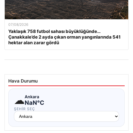
07/08/2026
Yaklaşık 758 futbol sahası büyüklüğünde…
Çanakkale’de 2 ayda çıkan orman yangınlarında 541
hektar alan zarar gördü
Hava Durumu
☁
Ankara
NaN°C
ŞEHIR SEÇ