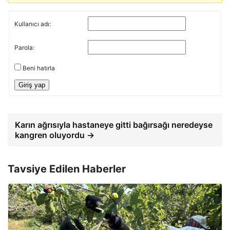
Kullanıcı adı:
Parola:
Beni hatırla
Giriş yap
Karın ağrısıyla hastaneye gitti bağırsağı neredeyse
kangren oluyordu →
Tavsiye Edilen Haberler