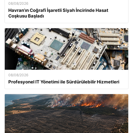
08/08/2026
Havran’ın Coğrafi İşaretli Siyah İncirinde Hasat
Coşkusu Başladı
08/08/2026
Profesyonel IT Yönetimi ile Sürdürülebilir Hizmetleri