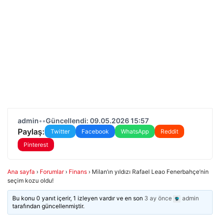
admin
•
•
Güncellendi: 09.05.2026 15:57
Paylaş:
Twitter
Facebook
WhatsApp
Reddit
Pinterest
Ana sayfa
›
Forumlar
›
Finans
›
Milan’ın yıldızı Rafael Leao Fenerbahçe’nin
seçim kozu oldu!
Bu konu 0 yanıt içerir, 1 izleyen vardır ve en son
3 ay önce
admin
tarafından güncellenmiştir.