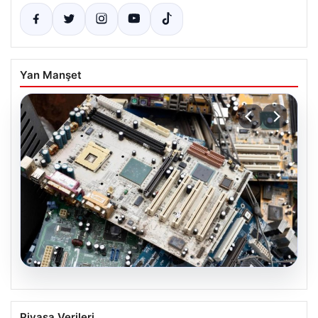
Yan Manşet
08.08.2026
Profesyonel IT Yönetimi ile
Piyasa Verileri