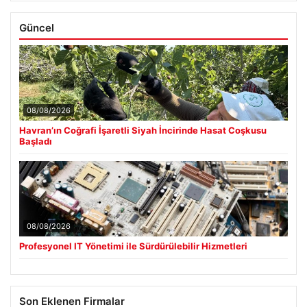
Güncel
08/08/2026
Havran’ın Coğrafi İşaretli Siyah İncirinde Hasat Coşkusu
Başladı
08/08/2026
Profesyonel IT Yönetimi ile Sürdürülebilir Hizmetleri
Son Eklenen Firmalar