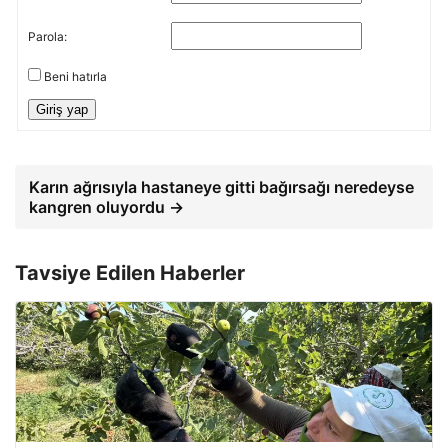
Parola:
Beni hatırla
Giriş yap
Karın ağrısıyla hastaneye gitti bağırsağı neredeyse
kangren oluyordu →
Tavsiye Edilen Haberler