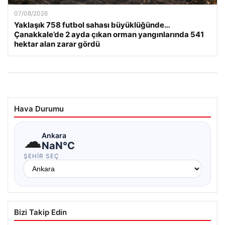
07/08/2026
Yaklaşık 758 futbol sahası büyüklüğünde…
Çanakkale’de 2 ayda çıkan orman yangınlarında 541
hektar alan zarar gördü
Hava Durumu
☁
Ankara
NaN°C
ŞEHIR SEÇ
Bizi Takip Edin