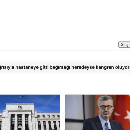
Giriş
ğrısıyla hastaneye gitti bağırsağı neredeyse kangren oluyo