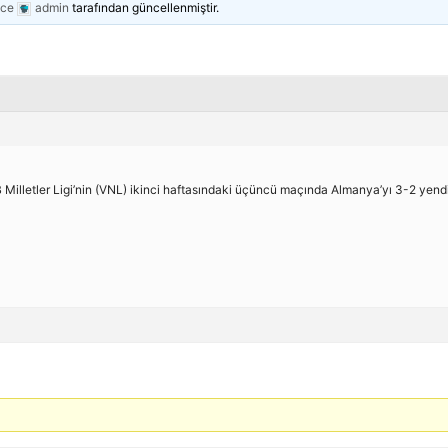
nce
admin
tarafından güncellenmiştir.
 Milletler Ligi’nin (VNL) ikinci haftasındaki üçüncü maçında Almanya’yı 3-2 yendi