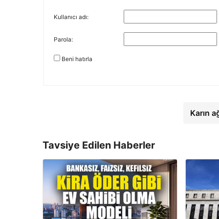
Kullanıcı adı:
Parola:
Beni hatırla
Karın a
Tavsiye Edilen Haberler