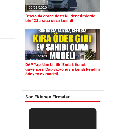
06/08/2026
Otoyolda drone destekli denetimlerde
bin 123 araca ceza kesildi
05/08/2026
DAP Yapı’dan bir ilk! Emlak Konut
güvencesi Dap vizyonuyla kendi kendini
ödeyen ev modeli
Son Eklenen Firmalar