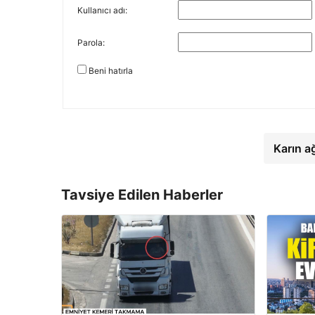
Kullanıcı adı:
Parola:
Beni hatırla
Karın a
Tavsiye Edilen Haberler