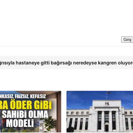
Giriş
ğrısıyla hastaneye gitti bağırsağı neredeyse kangren oluyo